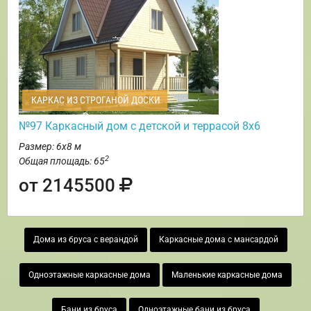
КАРКАС ИЗ СТРОГАНОЙ ДОСКИ
№97 Каркасный дом с детской и террасой 8х6
Размер: 6х8 м
2
Общая площадь: 65
от 2145500
Дома из бруса с верандой
Каркасные дома с мансардой
Одноэтажные каркасные дома
Маленькие каркасные дома
Бани из бруса
Одноэтажные бани из бруса