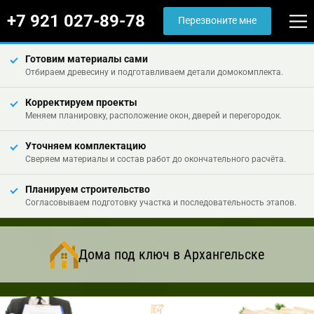
+7 921 027-89-78
Перезвоните мне
Готовим материалы сами
Отбираем древесину и подготавливаем детали домокомплекта.
Корректируем проекты
Меняем планировку, расположение окон, дверей и перегородок.
Уточняем комплектацию
Сверяем материалы и состав работ до окончательного расчёта.
Планируем строительство
Согласовываем подготовку участка и последовательность этапов.
Дома под ключ в Архангельске