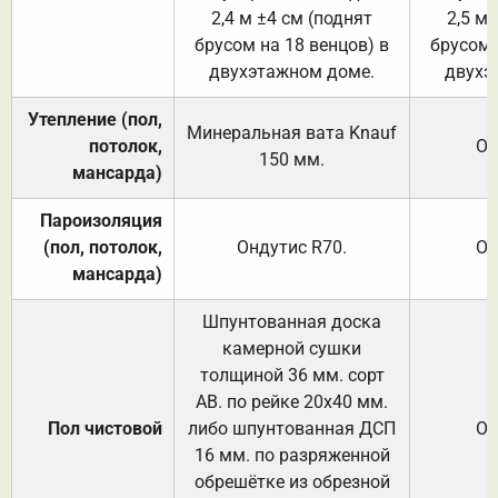
2,4 м ±4 см (поднят
2,5 м 
брусом на 18 венцов) в
брусом 
двухэтажном доме.
двухэ
Утепление (пол,
Минеральная вата
Knauf
потолок,
От
150
мм.
мансарда)
Пароизоляция
(пол, потолок,
Ондутис
R70
.
От
мансарда)
Шпунтованная доска
камерной сушки
толщиной 36 мм. сорт
АВ. по рейке 20х40 мм.
Пол чистовой
либо шпунтованная ДСП
От
16 мм. по разряженной
обрешётке из обрезной