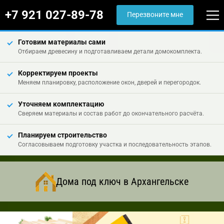
+7 921 027-89-78
Перезвоните мне
Готовим материалы сами
Отбираем древесину и подготавливаем детали домокомплекта.
Корректируем проекты
Меняем планировку, расположение окон, дверей и перегородок.
Уточняем комплектацию
Сверяем материалы и состав работ до окончательного расчёта.
Планируем строительство
Согласовываем подготовку участка и последовательность этапов.
Дома под ключ в Архангельске