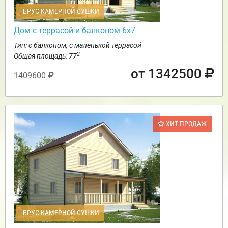
БРУС КАМЕРНОЙ СУШКИ
Дом с террасой и балконом 6х7
Тип: с балконом, с маленькой террасой
2
Общая площадь: 77
от 1342500
1409600
ХИТ ПРОДАЖ
БРУС КАМЕРНОЙ СУШКИ