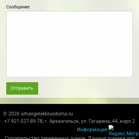
Сообщение
Отправить
© 2026 arhangelskbrusdoma.ru
+7 921 027-89-78; г. Архангельск, ул. Гагарина, 44, корп.2
Информация
Строительство деревянных домов: Дачные домики под