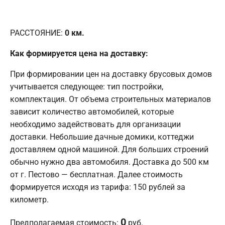
РАССТОЯНИЕ:
0
км.
Как формируется цена на доставку:
При формировании цен на доставку брусовых домов
учитывается следующее: тип постройки,
комплектация. От объема строительных материалов
зависит количество автомобилей, которые
необходимо задействовать для организации
доставки. Небольшие дачные домики, коттеджи
доставляем одной машиной. Для больших строений
обычно нужно два автомобиля. Доставка до 500 км
от г. Пестово — бесплатная. Далее стоимость
формируется исходя из тарифа: 150 рублей за
километр.
0
Предполагаемая стоимость:
руб.