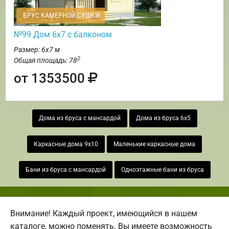
БРУС КАМЕРНОЙ СУШКИ
№99 Дом 6х7 с балконом
Размер: 6х7 м
2
Общая площадь: 78
от 1353500
Дома из бруса с мансардой
Дома из бруса 6х5
Каркасные дома 9х10
Маленькие каркасные дома
Бани из бруса с мансардой
Одноэтажные бани из бруса
Внимание! Каждый проект, имеющийся в нашем
каталоге, можно поменять. Вы имеете возможность