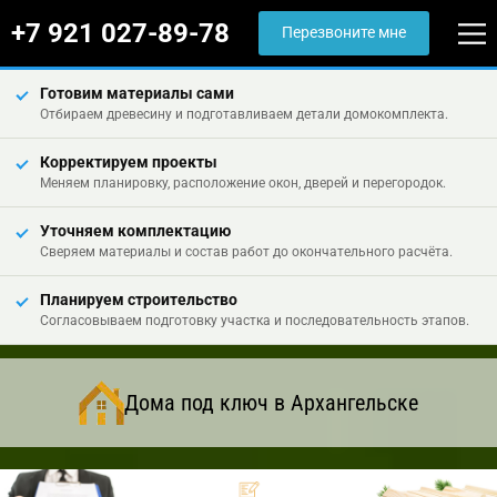
+7 921 027-89-78
Перезвоните мне
Готовим материалы сами
Отбираем древесину и подготавливаем детали домокомплекта.
Корректируем проекты
Меняем планировку, расположение окон, дверей и перегородок.
Уточняем комплектацию
Сверяем материалы и состав работ до окончательного расчёта.
Планируем строительство
Согласовываем подготовку участка и последовательность этапов.
Дома под ключ в Архангельске