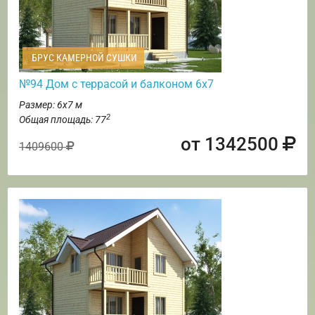
БРУС КАМЕРНОЙ СУШКИ
№94 Дом с террасой и балконом 6х7
Размер: 6х7 м
2
Общая площадь: 77
от 1342500
1409600