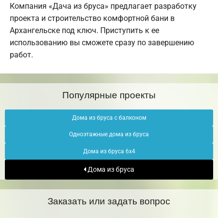
Компания «Дача из бруса» предлагает разработку
проекта и строительство комфортной бани в
Архангельске под ключ. Приступить к ее
использованию вы сможете сразу по завершению
работ.
Популярные проекты
Дома из бруса с балконом
Одноэтажные дома из бруса
Дома из бруса 6х4
Дома из бруса
Заказать или задать вопрос