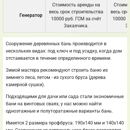
Стоимость аренды на
Стоимо
весь срок строительства
весь сро
Генератор
10000 руб. ГСМ за счёт
10000 р
Заказчика.
З
Сооружение деревянных бань производится в
нескольких видах: под ключ и под усадку, когда дом
отстаивается в течение определенного времени.
Зимой мастера рекомендуют строить баню из
зимнего леса, летом - из сухого бруса (дерева
камерной сушки).
Подходящими для дачи или сада стали экономичные
бани на винтовых сваях, у нас можно найти
одноэтажные и полуторатажные варианты бань.
Имеется 2 размера профбруса: 190х140 мм и 140х140