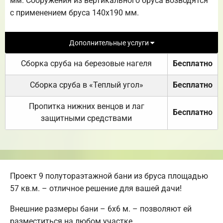
мм. Сооружения из вертикального бруса возводятся
с применением бруса 140х190 мм.
Дополнительные услуги
Сборка сруба на березовые нагеля
Бесплатно
Сборка сруба в «Теплый угол»
Бесплатно
Пропитка нижних венцов и лаг
Бесплатно
защитными средствами
Проект 9 полутораэтажной бани из бруса площадью
57 кв.м. – отличное решение для вашей дачи!
Внешние размеры бани – 6х6 м. – позволяют ей
разместиться на любом участке.