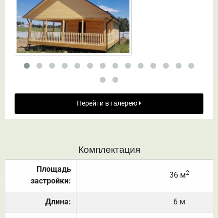
Перейти в галерею
Комплектация
Площадь
2
36 м
застройки:
Длина:
6 м