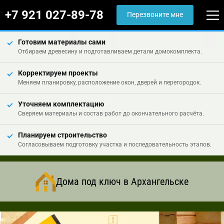
+7 921 027-89-78
Перезвоните мне
Готовим материалы сами
Отбираем древесину и подготавливаем детали домокомплекта.
Корректируем проекты
Меняем планировку, расположение окон, дверей и перегородок.
Уточняем комплектацию
Сверяем материалы и состав работ до окончательного расчёта.
Планируем строительство
Согласовываем подготовку участка и последовательность этапов.
Дома под ключ в Архангельске