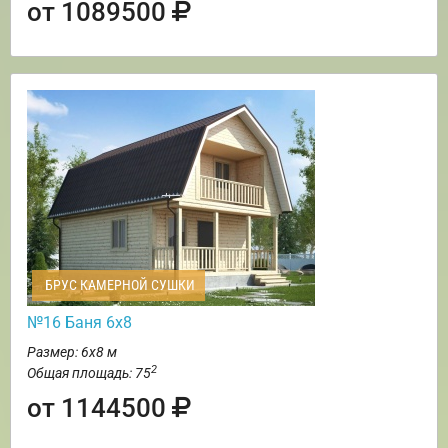
от 1089500
БРУС КАМЕРНОЙ СУШКИ
№16 Баня 6х8
Размер: 6х8 м
2
Общая площадь: 75
от 1144500