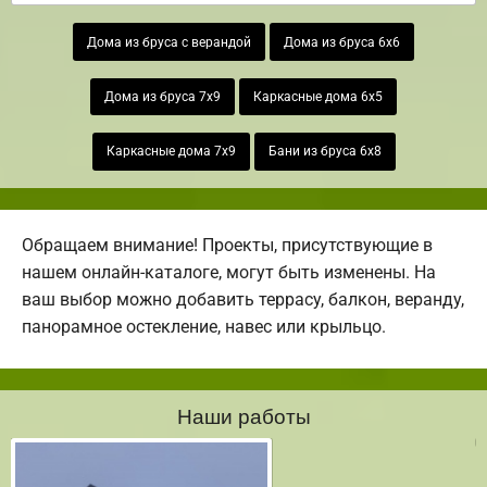
Дома из бруса с верандой
Дома из бруса 6х6
Дома из бруса 7х9
Каркасные дома 6х5
Каркасные дома 7х9
Бани из бруса 6х8
Обращаем внимание! Проекты, присутствующие в
нашем онлайн-каталоге, могут быть изменены. На
ваш выбор можно добавить террасу, балкон, веранду,
панорамное остекление, навес или крыльцо.
Наши работы