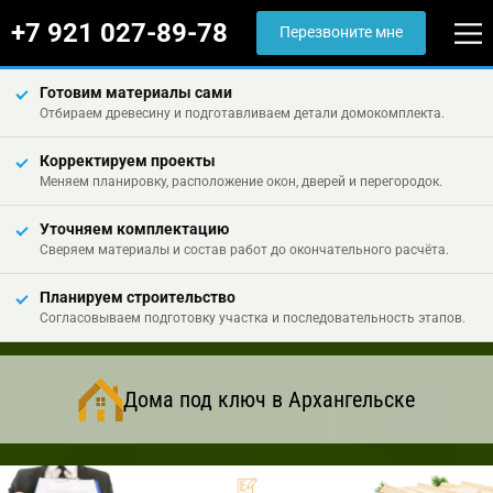
+7 921 027-89-78
Перезвоните мне
Готовим материалы сами
Отбираем древесину и подготавливаем детали домокомплекта.
Корректируем проекты
Меняем планировку, расположение окон, дверей и перегородок.
Уточняем комплектацию
Сверяем материалы и состав работ до окончательного расчёта.
Планируем строительство
Согласовываем подготовку участка и последовательность этапов.
Дома под ключ в Архангельске