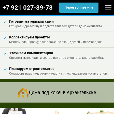
+7 921 027-89-78
Перезвоните мне
Готовим материалы сами
Отбираем древесину и подготавливаем детали домокомплекта.
Корректируем проекты
Меняем планировку, расположение окон, дверей и перегородок.
Уточняем комплектацию
Сверяем материалы и состав работ до окончательного расчёта.
Планируем строительство
Согласовываем подготовку участка и последовательность этапов.
Дома под ключ в Архангельске