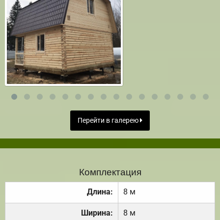
Перейти в галерею
Комплектация
Длина:
8 м
Ширина:
8 м