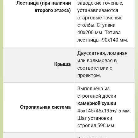
Лестница (при наличии
заводские точеные,
второго этажа)
устанавливаются
стартовые точёные
столбы. Ступени
40х200 мм. Тетива
лестницы- 90х140 мм.
Двускатная, ломаная
или вальмовая в
Крыша
соответствии с
проектом.
Выполнена из
строганой доски
камерной сушки
Стропильная система
45х145/45х195+/-5 мм.
Шаг установки
стропил 590 мм.