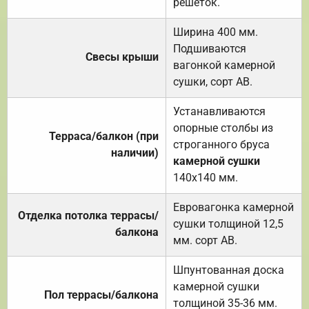
решёток.
Ширина 400 мм.
Подшиваются
Свесы крыши
вагонкой камерной
сушки, сорт АВ.
Устанавливаются
опорные столбы из
Терраса/балкон (при
строганного бруса
наличии)
камерной сушки
140х140 мм.
Евровагонка камерной
Отделка потолка террасы/
сушки толщиной 12,5
балкона
мм. сорт АВ.
Шпунтованная доска
камерной сушки
Пол террасы/балкона
толщиной 35-36 мм.