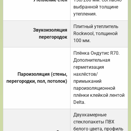
выбранной толщине
утепления.
Плитный утеплитель
Звукоизоляция
Rockwool, толщиной
перегородок
100 мм.
Плёнка Ондутис R70.
Дополнительная
герметизация
Пароизоляция (стены,
нахлёстов/
перегородки, пол, потолок)
примыканий
пароизоляционной
плёнки клейкой лентой
Delta.
Двухкамерные
стеклопакеты ПВХ
белого цвета, профиль