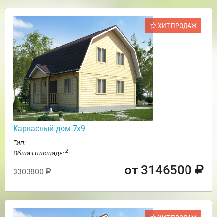
ХИТ ПРОДАЖ
Каркасный дом 7х9
Тип:
2
Общая площадь:
от 3146500
3303800