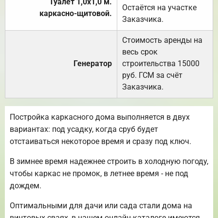
Туалет 1,0х1,0 м.
Остаётся на участке
каркасно-щитовой.
Заказчика.
Стоимость аренды на
весь срок
Генератор
строительства 15000
руб. ГСМ за счёт
Заказчика.
Постройка каркасного дома выполняется в двух
вариантах: под усадку, когда сруб будет
отстаиваться некоторое время и сразу под ключ.
В зимнее время надежнее строить в холодную погоду,
чтобы каркас не промок, в летнее время - не под
дождем.
Оптимальными для дачи или сада стали дома на
винтовых сваях, в нашем онлайн-каталоге имеются