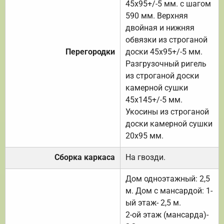
45х95+/-5 мм. с шагом
590 мм. Верхняя
двойная и нижняя
обвязки из строганой
Перегородки
доски 45х95+/-5 мм.
Разгрузочный ригель
из строганой доски
камерной сушки
45х145+/-5 мм.
Укосины из строганой
доски камерной сушки
20х95 мм.
Сборка каркаса
На гвозди.
Дом одноэтажный: 2,5
м. Дом с мансардой: 1-
ый этаж- 2,5 м.
2-ой этаж (мансарда)-