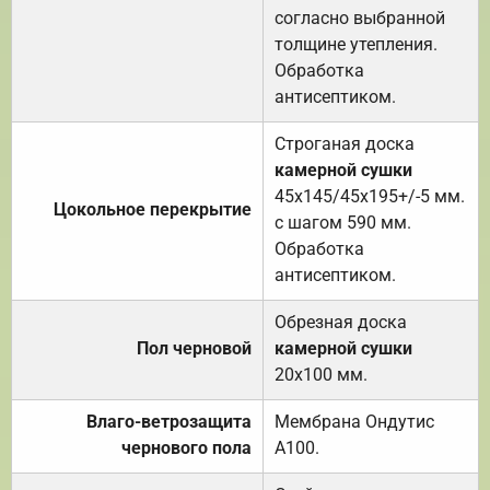
согласно выбранной
толщине утепления.
Обработка
антисептиком.
Строганая доска
камерной сушки
45х145/45х195+/-5 мм.
Цокольное перекрытие
с шагом 590 мм.
Обработка
антисептиком.
Обрезная доска
Пол черновой
камерной сушки
20х100 мм.
Влаго-ветрозащита
Мембрана Ондутис
чернового пола
А100.