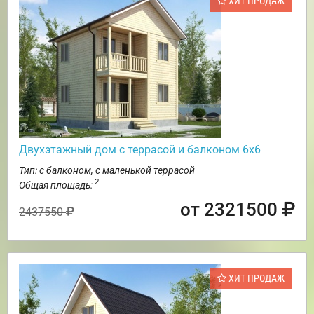
ХИТ ПРОДАЖ
Двухэтажный дом с террасой и балконом 6х6
Тип: с балконом, с маленькой террасой
2
Общая площадь:
от 2321500
2437550
ХИТ ПРОДАЖ