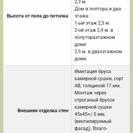
2,3 м.
Дом в полтора и два
Высота от пола до потолка
этажа:
1-ый этаж 2,5 м.
2-ой этаж 2,4 м. в
полутораэтажном
доме
2,5 м. в двухэтажном
доме.
Имитация бруса
камерной сушки, сорт
АВ, толщиной 17 мм.
Монтаж через
строганый брусок
камерной сушки
Внешняя отделка стен
45х45+/-5 мм.
(вентилируемый
фасад). Влаго-