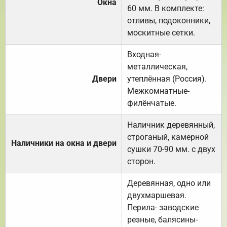
Окна
60 мм. В комплекте:
отливы, подоконники,
москитные сетки.
Входная-
металлическая,
Двери
утеплённая (Россия).
Межкомнатные-
филёнчатые.
Наличник деревянный,
строганый, камерной
Наличники на окна и двери
сушки 70-90 мм. с двух
сторон.
Деревянная, одно или
двухмаршевая.
Перила- заводские
резные, балясины-