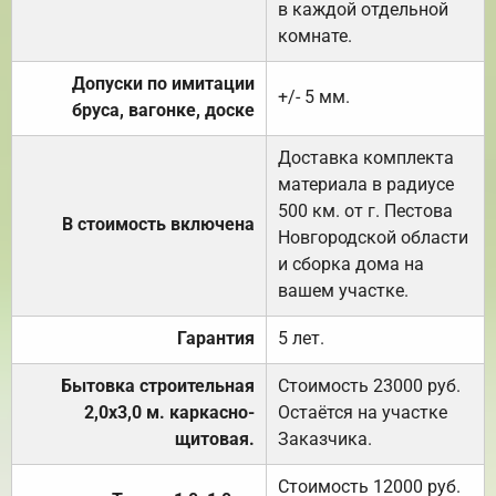
в каждой отдельной
комнате.
Допуски по имитации
+/- 5 мм.
бруса, вагонке, доске
Доставка комплекта
материала в радиусе
500 км. от г. Пестова
В стоимость включена
Новгородской области
и сборка дома на
вашем участке.
Гарантия
5 лет.
Бытовка строительная
Стоимость 23000 руб.
2,0х3,0 м. каркасно-
Остаётся на участке
щитовая.
Заказчика.
Стоимость 12000 руб.