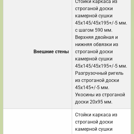
Стойки каркаса из
строганой доски
камерной сушки
45х145/45х195+/-5 мм.
с шагом 590 мм.
Верхняя двойная и
нижняя обвязки из
Внешние стены
строганой доски
камерной сушки
45х145/45х195+/-5 мм.
Разгрузочный ригель
из строганой доски
45х145+/-5 мм.
Укосины из строганой
доски 20х95 мм.
Стойки каркаса из
строганой доски
камерной сушки