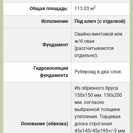
2
Общая площадь:
113.03 м
Исполнение
Под ключ (с отделкой)
Свайно-винтовой или
ж/б сваи
Фундамент
(рассчитываются
отдельно).
Гидроизоляция
Рубероид в два слоя.
фундамента
Из обрезного бруса
150х150 мм. 150х200
мм. согласно
выбранной толщине
утепления. Торцевая
Основание (обвязка)
доска строганая
45х145/45х195+/-5 мм.