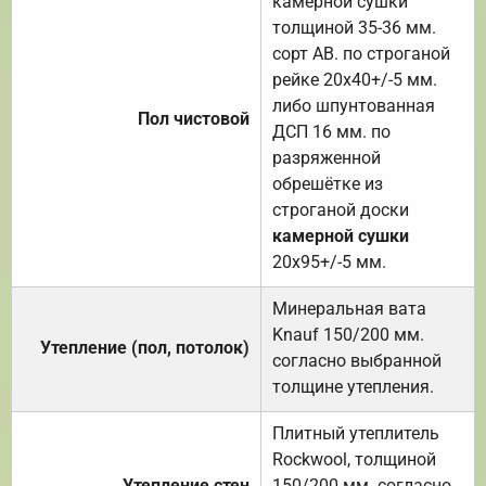
камерной сушки
толщиной 35-36 мм.
сорт АВ. по строганой
рейке 20х40+/-5 мм.
либо шпунтованная
Пол чистовой
ДСП 16 мм. по
разряженной
обрешётке из
строганой доски
камерной сушки
20х95+/-5 мм.
Минеральная вата
Knauf 150/200 мм.
Утепление (пол, потолок)
согласно выбранной
толщине утепления.
Плитный утеплитель
Rockwool, толщиной
Утепление стен
150/200 мм. согласно