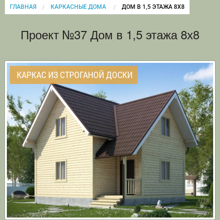
ГЛАВНАЯ
КАРКАСНЫЕ ДОМА
CURRENT:
ДОМ В 1,5 ЭТАЖА 8Х8
Проект №37 Дом в 1,5 этажа 8х8
КАРКАС ИЗ СТРОГАНОЙ ДОСКИ