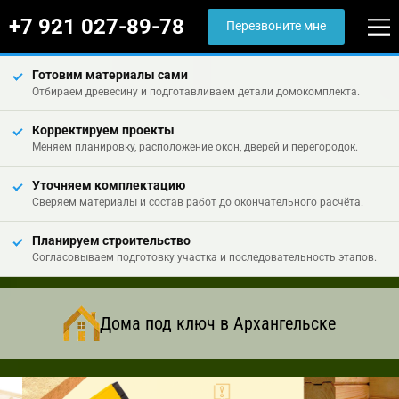
+7 921 027-89-78
Перезвоните мне
Готовим материалы сами
Отбираем древесину и подготавливаем детали домокомплекта.
Корректируем проекты
Меняем планировку, расположение окон, дверей и перегородок.
Уточняем комплектацию
Сверяем материалы и состав работ до окончательного расчёта.
Планируем строительство
Согласовываем подготовку участка и последовательность этапов.
Дома под ключ в Архангельске