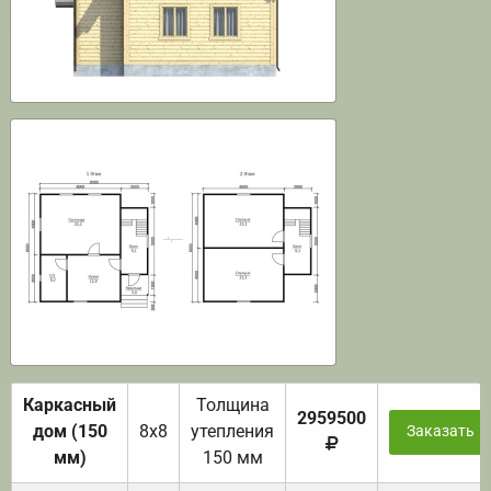
Каркасный
Толщина
2959500
дом (150
8х8
утепления
Заказать
мм)
150 мм