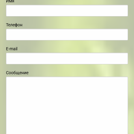
Имя
Телефон
E-mail
Сообщение