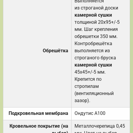
Выполняется
из строганой доски
камерной сушки
толщиной 20х95+/-5
мм. Шаг крепления
обрешетки 350 мм.
Контробрешётка
Обрешётка
выполняется из
строганого бруска
камерной сушки
45х45+/-5 мм.
Крепится по
стропилам
(вентиляционный
зазор).
Подкровельная мембрана
Ондутис А100
Кровельное покрытие (на
Металлочерепица 0,45