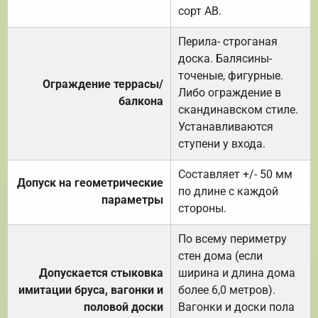
сорт АВ.
Перила- строганая
доска. Балясины-
точеные, фигурные.
Ограждение террасы/
Либо ограждение в
балкона
скандинавском стиле.
Устанавливаются
ступени у входа.
Составляет +/- 50 мм
Допуск на геометрические
по длине с каждой
параметры
стороны.
По всему периметру
стен дома (если
Допускается стыковка
ширина и длина дома
имитации бруса, вагонки и
более 6,0 метров).
половой доски
Вагонки и доски пола