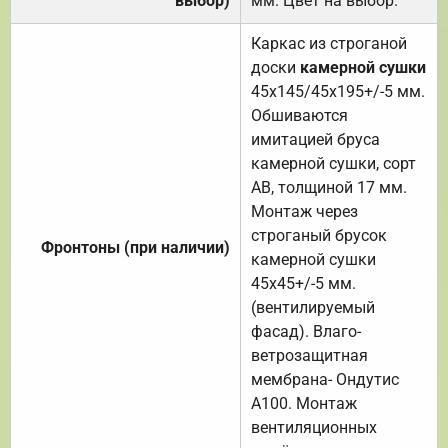
выбор)
мм. Цвет на выбор.
Каркас из строганой
доски
камерной сушки
45х145/45х195+/-5 мм.
Обшиваются
имитацией бруса
камерной сушки, сорт
АВ, толщиной 17 мм.
Монтаж через
строганый брусок
Фронтоны (при наличии)
камерной сушки
45х45+/-5 мм.
(вентилируемый
фасад). Влаго-
ветрозащитная
мембрана- Ондутис
А100. Монтаж
вентиляционных