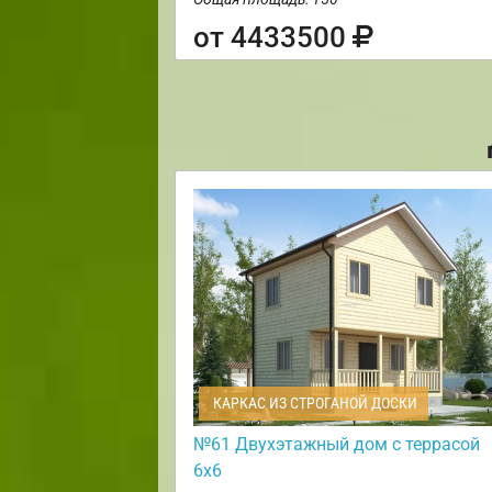
от 4433500
КАРКАС ИЗ СТРОГАНОЙ ДОСКИ
№61 Двухэтажный дом с террасой
6х6