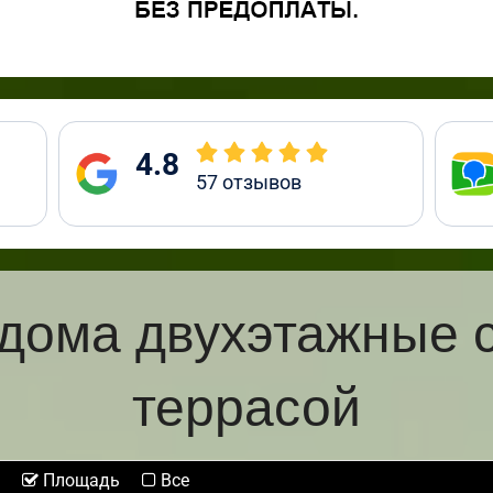
4.8
57
отзывов
дома двухэтажные 
террасой
Площадь
Все