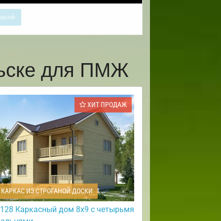
расой
льске для ПМЖ
ХИТ ПРОДАЖ
КАРКАС ИЗ СТРОГАНОЙ ДОСКИ
128 Каркасный дом 8х9 с четырьмя