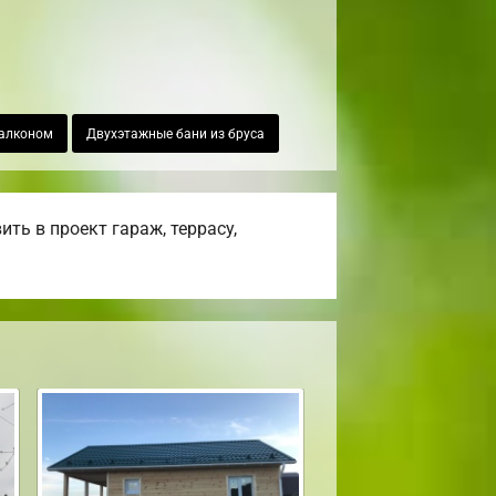
балконом
Двухэтажные бани из бруса
ть в проект гараж, террасу,