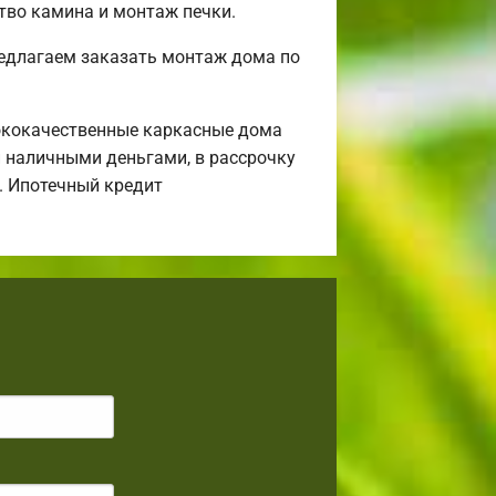
ство камина и монтаж печки.
редлагаем заказать монтаж дома по
ококачественные каркасные дома
и наличными деньгами, в рассрочку
а. Ипотечный кредит