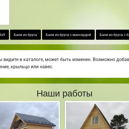
9х9
Бани из бруса
Бани из бруса с мансардой
Бани из бруса с 
 видите в каталоге, может быть изменен. Возможно добави
ение, крыльцо или навес.
Наши работы