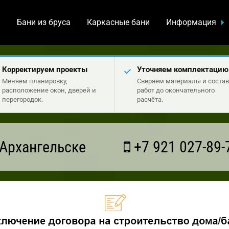
а
Бани из бруса
Каркасные бани
Информация
Корректируем проекты
Уточняем комплектацию
Меняем планировку,
Сверяем материалы и состав
расположение окон, дверей и
работ до окончательного
перегородок.
расчёта.
Архангельске
+7 921 027-89-