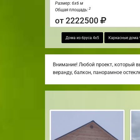
Размер: 6х6 м
2
Общая площадь:
от 2222500
Дома из бруса 4х5
Каркасные дома 
Внимание! Любой проект, который вы
веранду, балкон, панорамное остекл