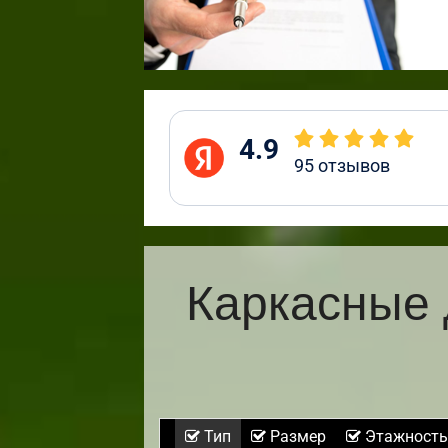
4.9
95
отзывов
Каркасные 
Тип
Размер
Этажность