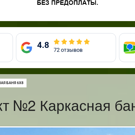
4.8
72
отзывов
:
АЯ БАНЯ 6Х8
т №2 Каркасная ба