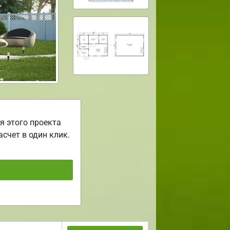
я этого проекта
асчет в один клик.
ь