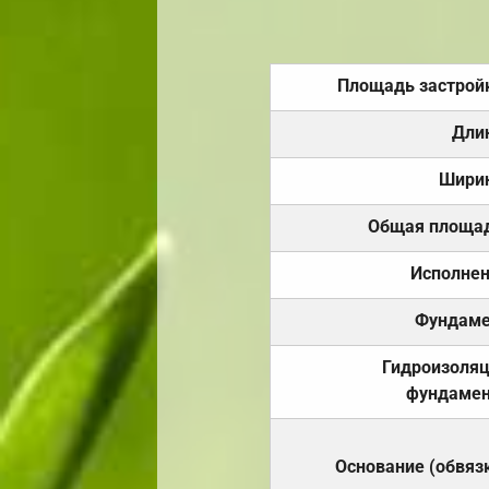
Площадь застрой
Дли
Шири
Общая площа
Исполне
Фундаме
Гидроизоля
фундамен
Основание (обвяз