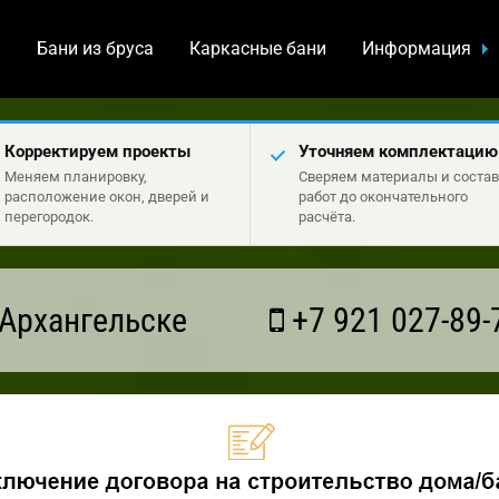
а
Бани из бруса
Каркасные бани
Информация
Корректируем проекты
Уточняем комплектацию
Меняем планировку,
Сверяем материалы и состав
расположение окон, дверей и
работ до окончательного
перегородок.
расчёта.
Архангельске
+7 921 027-89-