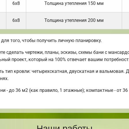
6х8
Толщина утепления 150 мм
6х8
Толщина утепления 200 мм
ля того, чтобы получить личную планировку.
 сделать чертежи, планы, эскизы, схемы бани с мансардо
льный проект, который на 100% отвечает вашим потребност
ть тип кровли: четырехскатная, двускатная и вальмовая. 
нях.
- до 36 м2 (как правило, 1 этажные); компактные - от 36 
Наши работы