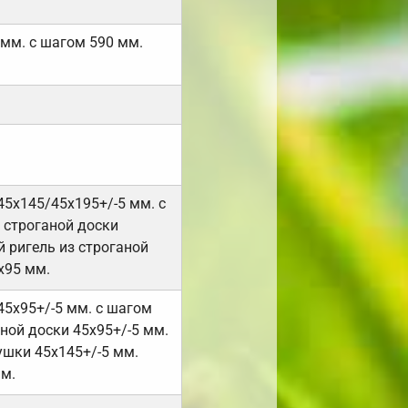
 мм. с шагом 590 мм.
45х145/45х195+/-5 мм. с
 строганой доски
 ригель из строганой
х95 мм.
45х95+/-5 мм. с шагом
ной доски 45х95+/-5 мм.
ушки 45х145+/-5 мм.
мм.