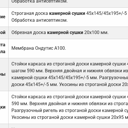
Обработка антисептиком.
Строганая доска
камерной сушки
45х145/45х195+/-5
тие
Обработка антисептиком.
вой
Обрезная доска
камерной сушки
20х100 мм.
ита
Мембрана Ондутис А100.
ола
Стойки каркаса из строганой доски камерной сушки 
шагом 590 мм. Верхняя двойная и нижняя обвязки из
ены
камерной сушки 45х145/45х195+/-5 мм. Разгрузочный
доски 45х145+/-5 мм. Укосины из строганой доски 20
Стойки каркаса из строганой доски камерной сушки 
590 мм. Верхняя двойная и нижняя обвязки из строга
дки
Разгрузочный ригель из строганой доски камерной с
Укосины из строганой доски камерной сушки 20х95 