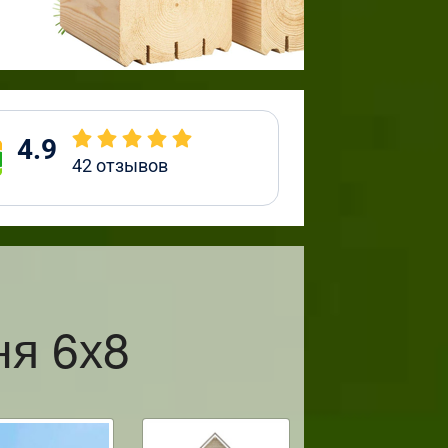
4.9
42
отзывов
ня 6х8