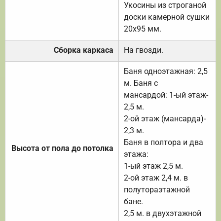
Укосины из строганой
доски камерной сушки
20х95 мм.
Сборка каркаса
На гвозди.
Баня одноэтажная: 2,5
м. Баня с
мансардой: 1-ый этаж-
2,5 м.
2-ой этаж (мансарда)-
2,3 м.
Баня в полтора и два
Высота от пола до потолка
этажа:
1-ый этаж 2,5 м.
2-ой этаж 2,4 м. в
полутораэтажной
бане.
2,5 м. в двухэтажной