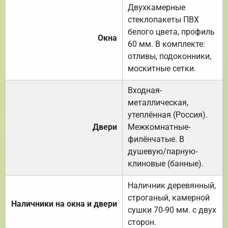
Двухкамерные
стеклопакеты ПВХ
белого цвета, профиль
Окна
60 мм. В комплекте:
отливы, подоконники,
москитные сетки.
Входная-
металлическая,
утеплённая (Россия).
Двери
Межкомнатные-
филёнчатые. В
душевую/парную-
клиновые (банные).
Наличник деревянный,
строганый, камерной
Наличники на окна и двери
сушки 70-90 мм. с двух
сторон.