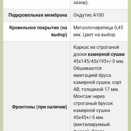
зазор).
Подкровельная мембрана
Ондутис А100
Кровельное покрытие (на
Металлочерепица 0,45
выбор)
мм. Цвет на выбор.
Каркас из строганой
доски
камерной сушки
45х145/45х195+/-5 мм.
Обшиваются
имитацией бруса
камерной сушки, сорт
АВ, толщиной 17 мм.
Монтаж через
строганый брусок
Фронтоны (при наличии)
камерной сушки
45х45+/-5 мм.
(вентилируемый