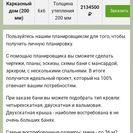
Каркасный
Толщина
2134500
дом (200
6х6
утепления
Заказать
мм)
200 мм
Пользуйтесь нашим планировщиком для того, чтобы
получить личную планировку.
С помощью планировщика вы сможете сделать
чертежи, планы, эскизы, схемы бани с мансардой,
эркером, с несколькими спальнями. В итоге
получится идеальный проект, который на 100%
отвечает вашим потребностям.
При заказе бани вы можете подобрать тип кровли:
четырехскатная, двускатная и вальмовая.
Двухскатная крыша - наиболее востребована в не
очень больших банях.
Самые востребованные размеры: мини - до 36 м2