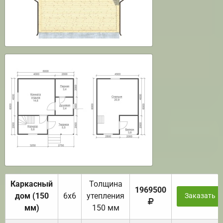
Каркасный
Толщина
1969500
дом (150
6х6
утепления
Заказать
мм)
150 мм