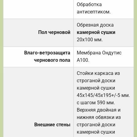
Обработка
антисептиком.
Обрезная доска
Пол черновой
камерной сушки
20х100 мм.
Влаго-ветрозащита
Мембрана Ондутис
чернового пола
А100.
Стойки каркаса из
строганой доски
камерной сушки
45х145/45х195+/-5 мм.
с шагом 590 мм.
Верхняя двойная и
нижняя обвязки из
Внешние стены
строганой доски
камерной сушки