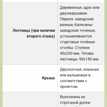
Деревянная, одно или
двухмаршевая.
Перила- заводские
резные, балясины-
Лестница (при наличии
заводские точеные,
второго этажа)
устанавливаются
стартовые точёные
столбы. Ступени
40х200 мм. Тетива
лестницы- 90х140 мм.
Двускатная, ломаная
или вальмовая в
Крыша
соответствии с
проектом.
Выполнена из
строганой доски