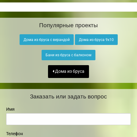
Популярные проекты
Дома из бруса с верандой
Дома из бруса 9х10
Бани из бруса с балконом
Дома из бруса
Заказать или задать вопрос
Имя
Телефон