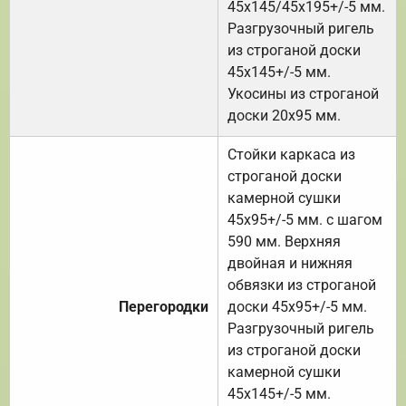
45х145/45х195+/-5 мм.
Разгрузочный ригель
из строганой доски
45х145+/-5 мм.
Укосины из строганой
доски 20х95 мм.
Стойки каркаса из
строганой доски
камерной сушки
45х95+/-5 мм. с шагом
590 мм. Верхняя
двойная и нижняя
обвязки из строганой
Перегородки
доски 45х95+/-5 мм.
Разгрузочный ригель
из строганой доски
камерной сушки
45х145+/-5 мм.