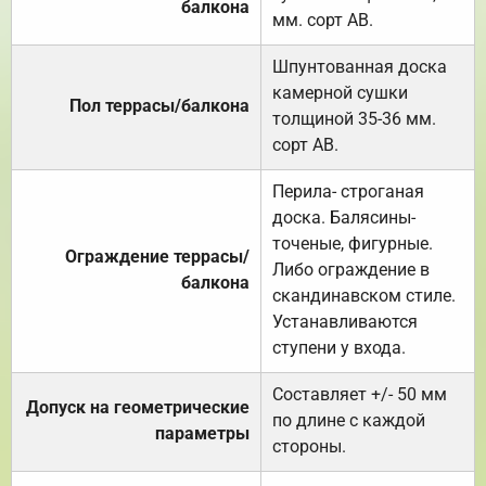
балкона
мм. сорт АВ.
Шпунтованная доска
камерной сушки
Пол террасы/балкона
толщиной 35-36 мм.
сорт АВ.
Перила- строганая
доска. Балясины-
точеные, фигурные.
Ограждение террасы/
Либо ограждение в
балкона
скандинавском стиле.
Устанавливаются
ступени у входа.
Составляет +/- 50 мм
Допуск на геометрические
по длине с каждой
параметры
стороны.