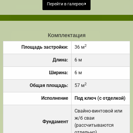
Перейти в галерею
Комплектация
2
Площадь застройки:
36 м
Длина:
6 м
Ширина:
6 м
2
Общая площадь:
57 м
Исполнение
Под ключ (с отделкой)
Свайно-винтовой или
ж/б сваи
Фундамент
(рассчитываются
отдельно).