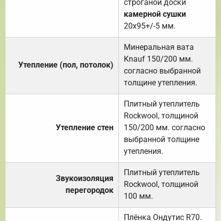
строганой доски
камерной сушки
20х95+/-5 мм.
Минеральная вата
Knauf 150/200 мм.
Утепление (пол, потолок)
согласно выбранной
толщине утепления.
Плитный утеплитель
Rockwool, толщиной
Утепление стен
150/200 мм. согласно
выбранной толщине
утепления.
Плитный утеплитель
Звукоизоляция
Rockwool, толщиной
перегородок
100 мм.
Плёнка Ондутис R70.