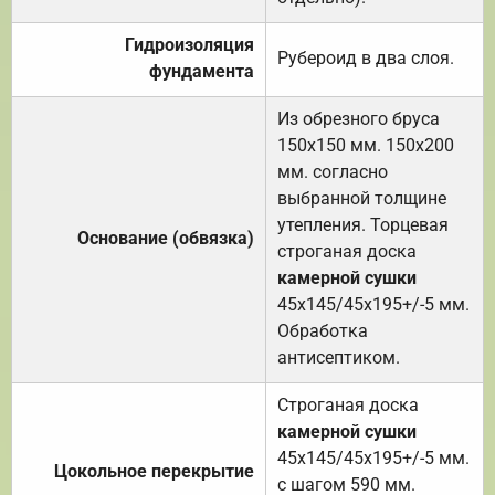
Гидроизоляция
Рубероид в два слоя.
фундамента
Из обрезного бруса
150х150 мм. 150х200
мм. согласно
выбранной толщине
утепления. Торцевая
Основание (обвязка)
строганая доска
камерной сушки
45х145/45х195+/-5 мм.
Обработка
антисептиком.
Строганая доска
камерной сушки
45х145/45х195+/-5 мм.
Цокольное перекрытие
с шагом 590 мм.