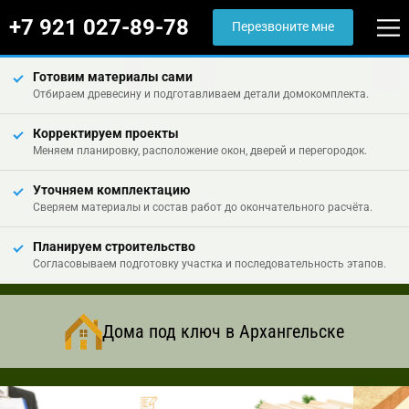
+7 921 027-89-78
Перезвоните мне
Готовим материалы сами
Отбираем древесину и подготавливаем детали домокомплекта.
Корректируем проекты
Меняем планировку, расположение окон, дверей и перегородок.
Уточняем комплектацию
Сверяем материалы и состав работ до окончательного расчёта.
Планируем строительство
Согласовываем подготовку участка и последовательность этапов.
Дома под ключ в Архангельске