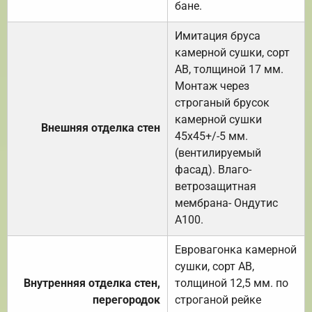
бане.
Имитация бруса
камерной сушки, сорт
АВ, толщиной 17 мм.
Монтаж через
строганый брусок
камерной сушки
Внешняя отделка стен
45х45+/-5 мм.
(вентилируемый
фасад). Влаго-
ветрозащитная
мембрана- Ондутис
А100.
Евровагонка камерной
сушки, сорт АВ,
Внутренняя отделка стен,
толщиной 12,5 мм. по
перегородок
строганой рейке