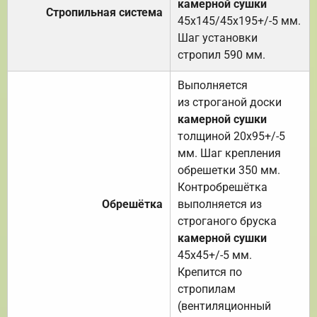
камерной сушки
Стропильная система
45х145/45х195+/-5 мм.
Шаг установки
стропил 590 мм.
Выполняется
из строганой доски
камерной сушки
толщиной 20х95+/-5
мм. Шаг крепления
обрешетки 350 мм.
Контробрешётка
Обрешётка
выполняется из
строганого бруска
камерной сушки
45х45+/-5 мм.
Крепится по
стропилам
(вентиляционный