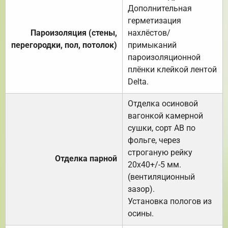
Дополнительная
герметизация
Пароизоляция (стены,
нахлёстов/
перегородки, пол, потолок)
примыканий
пароизоляционной
плёнки клейкой лентой
Delta.
Отделка осиновой
вагонкой камерной
сушки, сорт АВ по
фольге, через
строганую рейку
Отделка парной
20х40+/-5 мм.
(вентиляционный
зазор).
Установка пологов из
осины.