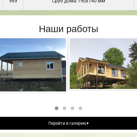
9х9
Cруб дома 190х140 мм
Наши работы
Перейти в галерею