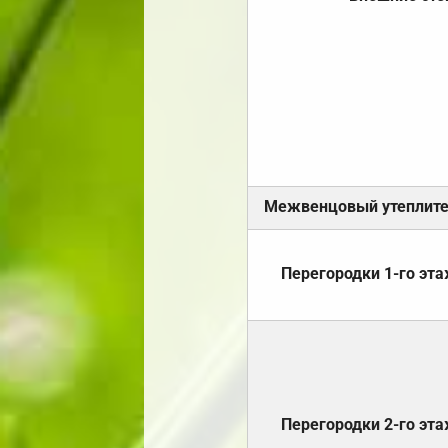
Межвенцовый утеплит
Перегородки 1-го эт
Перегородки 2-го эт