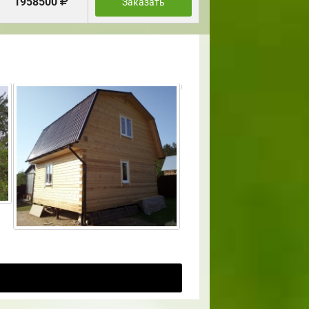
1958500
Заказать