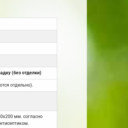
садку (без отделки)
ются отдельно).
50х200 мм. согласно
нтисептиком.