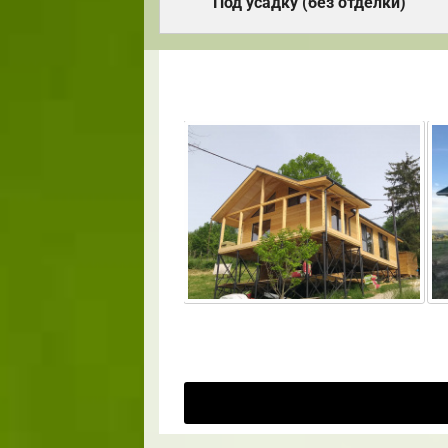
Под усадку (без отделки)