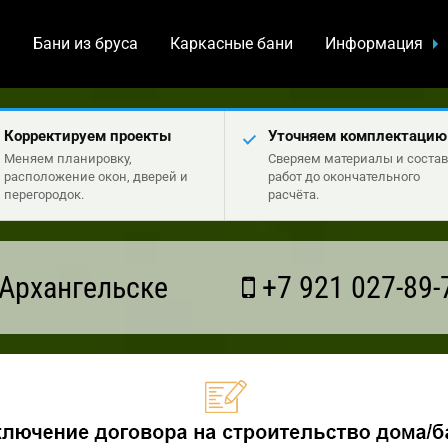
а
Бани из бруса
Каркасные бани
Информация
Корректируем проекты
Уточняем комплектацию
Меняем планировку,
Сверяем материалы и состав
расположение окон, дверей и
работ до окончательного
перегородок.
расчёта.
Архангельске
+7 921 027-89-