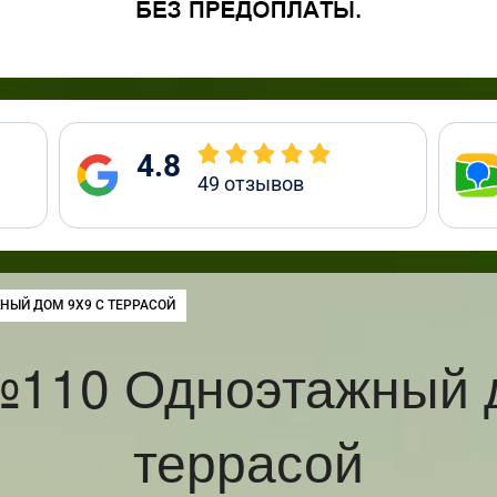
4.8
49
отзывов
НЫЙ ДОМ 9Х9 С ТЕРРАСОЙ
№110 Одноэтажный д
террасой