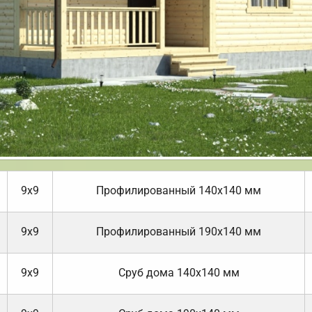
9х9
Профилированный 140х140 мм
9х9
Профилированный 190х140 мм
9х9
Cруб дома 140х140 мм