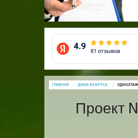
4.9
81
отзывов
ГЛАВНАЯ
ДОМА ИЗ БРУСА
CURRENT:
ОДНОЭТАЖ
Проект 