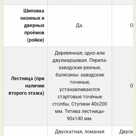
Шиповка
оконных и
дверных
Да.
От
проёмов
(ройки)
Деревянная, одно или
двухмаршевая. Перила-
заводские резные,
балясины- заводские
Лестница (при
точеные,
наличии
От
устанавливаются
второго этажа)
стартовые точёные
столбы. Ступени 40х200
мм. Тетива лестницы-
90х140 мм.
Двускатная, ломаная
Двуска