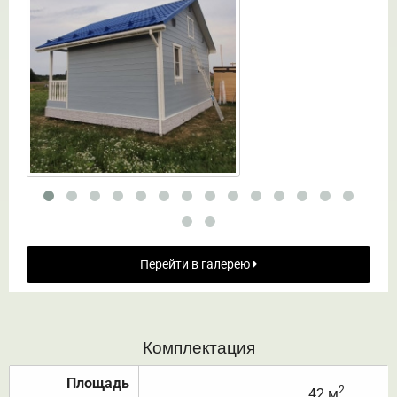
Перейти в галерею
Комплектация
Площадь
2
42 м