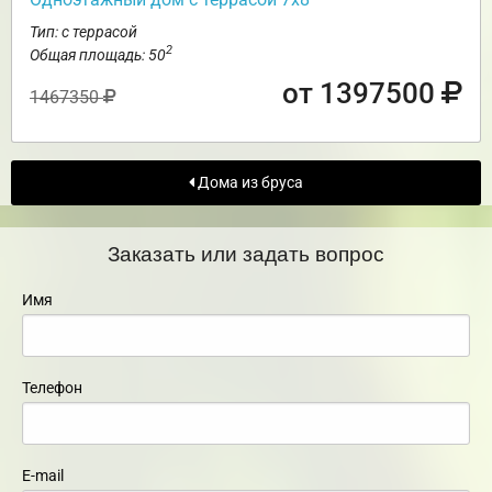
Тип: с террасой
2
Общая площадь: 50
от 1397500
1467350
Дома из бруса
Заказать или задать вопрос
Имя
Телефон
E-mail