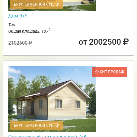
БРУС КАМЕРНОЙ СУШКИ
Дом 9х9
Тип:
2
Общая площадь: 137
от 2002500
2102600
ХИТ ПРОДАЖ
БРУС КАМЕРНОЙ СУШКИ
Одноэтажный дом с террасой 7х8