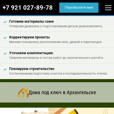
+7 921 027-89-78
Перезвоните мне
Готовим материалы сами
Отбираем древесину и подготавливаем детали домокомплекта.
Корректируем проекты
Меняем планировку, расположение окон, дверей и перегородок.
Уточняем комплектацию
Сверяем материалы и состав работ до окончательного расчёта.
Планируем строительство
Согласовываем подготовку участка и последовательность этапов.
Дома под ключ в Архангельске