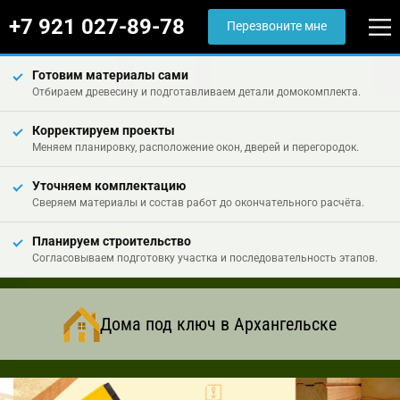
+7 921 027-89-78
Перезвоните мне
Готовим материалы сами
Отбираем древесину и подготавливаем детали домокомплекта.
Корректируем проекты
Меняем планировку, расположение окон, дверей и перегородок.
Уточняем комплектацию
Сверяем материалы и состав работ до окончательного расчёта.
Планируем строительство
Согласовываем подготовку участка и последовательность этапов.
Дома под ключ в Архангельске