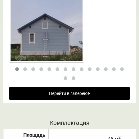
Перейти в галерею
Комплектация
Площадь
2
48 м