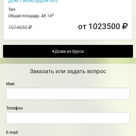
Дом с мансардой 6х5
Тип:
2
Общая площадь: 48.14
от 1023500
1074650
Дома из бруса
Заказать или задать вопрос
Имя
Телефон
E-mail