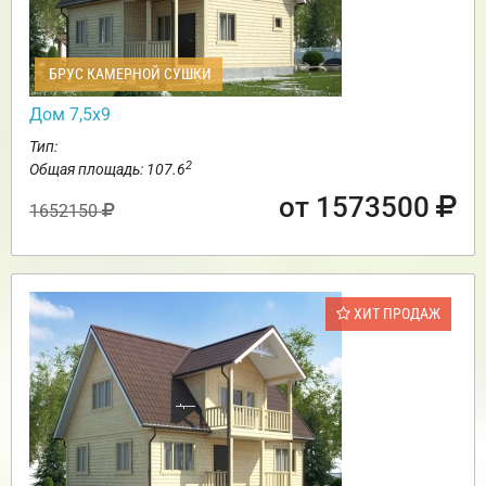
БРУС КАМЕРНОЙ СУШКИ
Дом 7,5х9
Тип:
2
Общая площадь: 107.6
от 1573500
1652150
ХИТ ПРОДАЖ