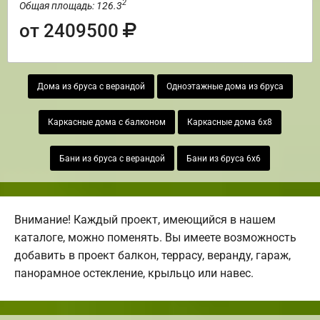
2
Общая площадь: 126.3
от 2409500
Дома из бруса с верандой
Одноэтажные дома из бруса
Каркасные дома с балконом
Каркасные дома 6х8
Бани из бруса с верандой
Бани из бруса 6х6
Внимание! Каждый проект, имеющийся в нашем
каталоге, можно поменять. Вы имеете возможность
добавить в проект балкон, террасу, веранду, гараж,
панорамное остекление, крыльцо или навес.