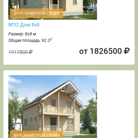
БРУС КАМЕРНОЙ СУШКИ
№32 Дом 8х8
Размер: 8х8 м
2
Общая площадь: 92.2
от 1826500
1917800
БРУС КАМЕРНОЙ СУШКИ