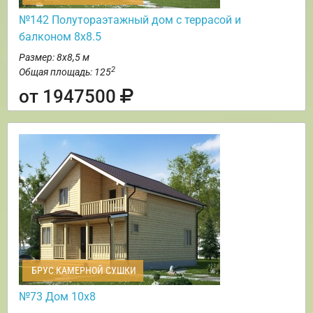
№142 Полутораэтажный дом с террасой и
балконом 8х8.5
Размер: 8х8,5 м
2
Общая площадь: 125
от 1947500
БРУС КАМЕРНОЙ СУШКИ
№73 Дом 10х8