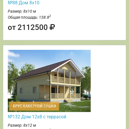
№88 Дом 8х10
Размер: 8х10 м
2
Общая площадь: 138.8
от 2112500
БРУС КАМЕРНОЙ СУШКИ
№132 Дом 12х8 с террасой
Размер: 8х12 м