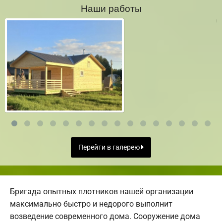
Наши работы
Перейти в галерею
Бригада опытных плотников нашей организации
максимально быстро и недорого выполнит
возведение современного дома. Сооружение дома