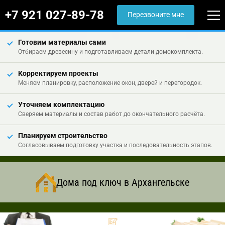
+7 921 027-89-78
Перезвоните мне
Готовим материалы сами
Отбираем древесину и подготавливаем детали домокомплекта.
Корректируем проекты
Меняем планировку, расположение окон, дверей и перегородок.
Уточняем комплектацию
Сверяем материалы и состав работ до окончательного расчёта.
Планируем строительство
Согласовываем подготовку участка и последовательность этапов.
Дома под ключ в Архангельске