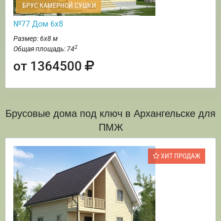
БРУС КАМЕРНОЙ СУШКИ
№77 Дом 6х8
Размер: 6х8 м
2
Общая площадь: 74
от 1364500
Брусовые дома под ключ в Архангельске для
ПМЖ
ХИТ ПРОДАЖ