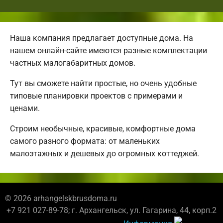
Наша компания предлагает доступные дома. На
нашем онлайн-сайте имеются разные комплектации
частных малогабаритных домов.
Тут вы сможете найти простые, но очень удобные
типовые планировки проектов с примерами и
ценами.
Строим необычные, красивые, комфортные дома
самого разного формата: от маленьких
малоэтажных и дешевых до огромных коттеджей.
© 2026 arhangelskbrusdoma.ru
+7 921 027-89-78; г. Архангельск, ул. Гагарина, 44, корп.2