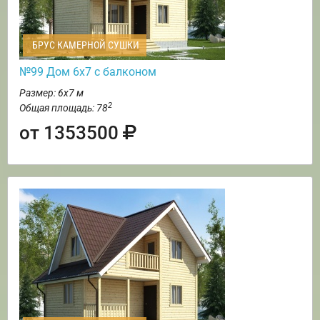
БРУС КАМЕРНОЙ СУШКИ
№99 Дом 6х7 с балконом
Размер: 6х7 м
2
Общая площадь: 78
от 1353500