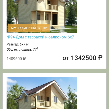
БРУС КАМЕРНОЙ СУШКИ
№94 Дом с террасой и балконом 6х7
Размер: 6х7 м
2
Общая площадь: 77
от 1342500
1409600