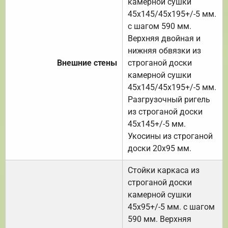
камерной сушки
45х145/45х195+/-5 мм.
с шагом 590 мм.
Верхняя двойная и
нижняя обвязки из
Внешние стены
строганой доски
камерной сушки
45х145/45х195+/-5 мм.
Разгрузочный ригель
из строганой доски
45х145+/-5 мм.
Укосины из строганой
доски 20х95 мм.
Стойки каркаса из
строганой доски
камерной сушки
45х95+/-5 мм. с шагом
590 мм. Верхняя