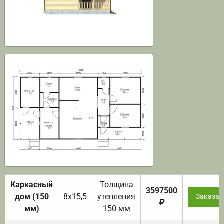
Каркасный
Толщина
3597500
дом (150
8х15,5
утепления
Заказат
мм)
150 мм