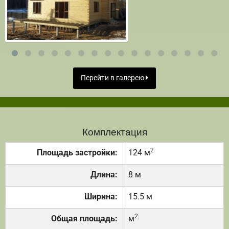
Перейти в галерею
Комплектация
2
Площадь застройки:
124 м
Длина:
8 м
Ширина:
15.5 м
2
Общая площадь:
м