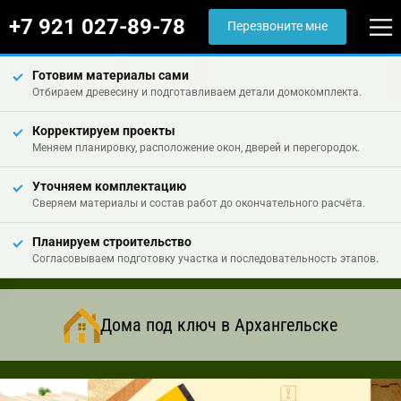
+7 921 027-89-78
Перезвоните мне
Готовим материалы сами
Отбираем древесину и подготавливаем детали домокомплекта.
Корректируем проекты
Меняем планировку, расположение окон, дверей и перегородок.
Уточняем комплектацию
Сверяем материалы и состав работ до окончательного расчёта.
Планируем строительство
Согласовываем подготовку участка и последовательность этапов.
Дома под ключ в Архангельске