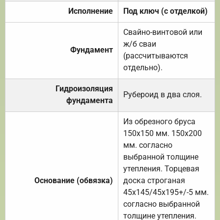
Исполнение
Под ключ (с отделкой)
Свайно-винтовой или
ж/б сваи
Фундамент
(рассчитываются
отдельно).
Гидроизоляция
Рубероид в два слоя.
фундамента
Из обрезного бруса
150х150 мм. 150х200
мм. согласно
выбранной толщине
утепления. Торцевая
Основание (обвязка)
доска строганая
45х145/45х195+/-5 мм.
согласно выбранной
толщине утепления.