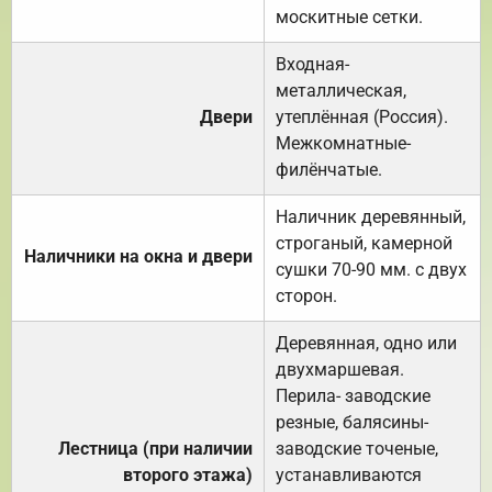
москитные сетки.
Входная-
металлическая,
Двери
утеплённая (Россия).
Межкомнатные-
филёнчатые.
Наличник деревянный,
строганый, камерной
Наличники на окна и двери
сушки 70-90 мм. с двух
сторон.
Деревянная, одно или
двухмаршевая.
Перила- заводские
резные, балясины-
Лестница (при наличии
заводские точеные,
второго этажа)
устанавливаются