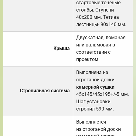
стартовые точёные
столбы. Ступени
40х200 мм. Тетива
лестницы- 90х140 мм.
Двускатная, ломаная
или вальмовая в
Крыша
соответствии с
проектом.
Выполнена из
строганой доски
камерной сушки
Стропильная система
45х145/45х195+/-5 мм.
Шаг установки
стропил 590 мм.
Выполняется
из строганой доски