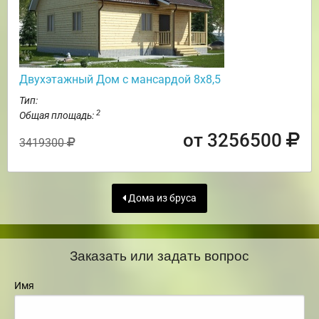
Двухэтажный Дом с мансардой 8х8,5
Тип:
2
Общая площадь:
от 3256500
3419300
Дома из бруса
Заказать или задать вопрос
Имя