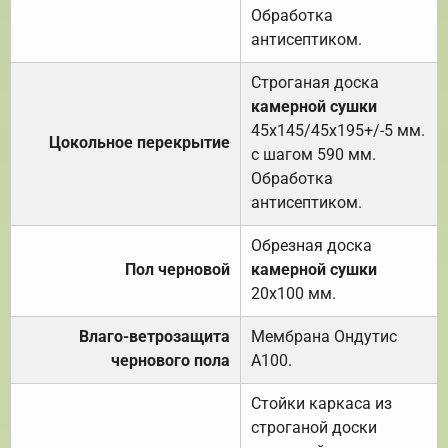
Обработка
антисептиком.
Строганая доска
камерной сушки
45х145/45х195+/-5 мм.
Цокольное перекрытие
с шагом 590 мм.
Обработка
антисептиком.
Обрезная доска
Пол черновой
камерной сушки
20х100 мм.
Влаго-ветрозащита
Мембрана Ондутис
чернового пола
А100.
Стойки каркаса из
строганой доски