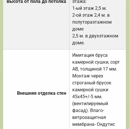
Высота от пола до потолка
этажа:
1-ый этаж 2,5 м.
2-ой этаж 2,4 м. в
полутораэтажном
доме
2,5 м. в двухэтажном
доме.
Имитация бруса
камерной сушки, сорт
АВ, толщиной 17 мм.
Монтаж через
строганый брусок
камерной сушки
Внешняя отделка стен
45х45+/-5 мм.
(вентилируемый
фасад). Влаго-
ветрозащитная
мембрана- Ондутис