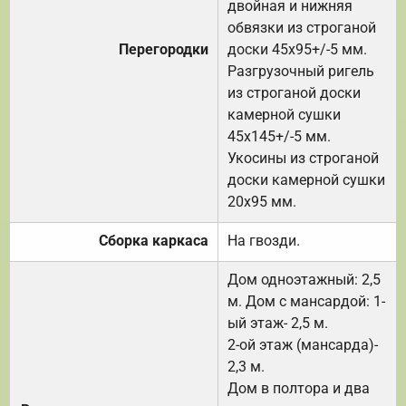
двойная и нижняя
обвязки из строганой
Перегородки
доски 45х95+/-5 мм.
Разгрузочный ригель
из строганой доски
камерной сушки
45х145+/-5 мм.
Укосины из строганой
доски камерной сушки
20х95 мм.
Сборка каркаса
На гвозди.
Дом одноэтажный: 2,5
м. Дом с мансардой: 1-
ый этаж- 2,5 м.
2-ой этаж (мансарда)-
2,3 м.
Дом в полтора и два