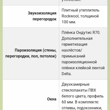
Плитный утеплитель
Звукоизоляция
Rockwool, толщиной
перегородок
100 мм.
Плёнка Ондутис R70.
Дополнительная
герметизация
Пароизоляция (стены,
нахлёстов/
перегородки, пол, потолок)
примыканий
пароизоляционной
плёнки клейкой лентой
Delta.
Двухкамерные
стеклопакеты ПВХ
белого цвета, профиль
Окна
60 мм. В комплекте:
отливы, подоконники,