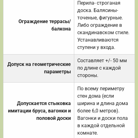
Перила- строганая
доска. Балясины-
точеные, фигурные.
Ограждение террасы/
Либо ограждение в
балкона
скандинавском стиле.
Устанавливаются
ступени у входа.
Составляет +/- 50 мм
Допуск на геометрические
по длине с каждой
параметры
стороны.
По всему периметру
стен дома (если
Допускается стыковка
ширина и длина дома
имитации бруса, вагонки и
более 6,0 метров).
половой доски
Вагонки и доски пола
в каждой отдельной
комнате.