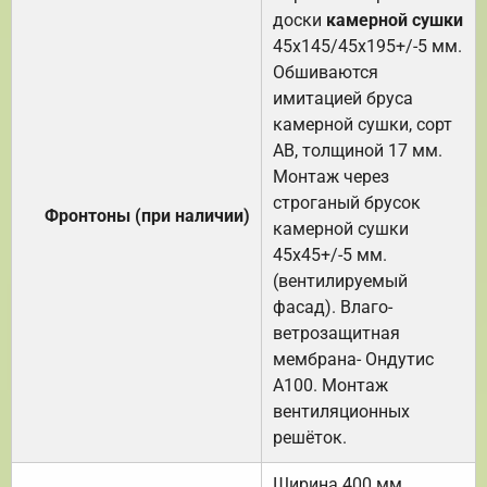
доски
камерной сушки
45х145/45х195+/-5 мм.
Обшиваются
имитацией бруса
камерной сушки, сорт
АВ, толщиной 17 мм.
Монтаж через
строганый брусок
Фронтоны (при наличии)
камерной сушки
45х45+/-5 мм.
(вентилируемый
фасад). Влаго-
ветрозащитная
мембрана- Ондутис
А100. Монтаж
вентиляционных
решёток.
Ширина 400 мм.