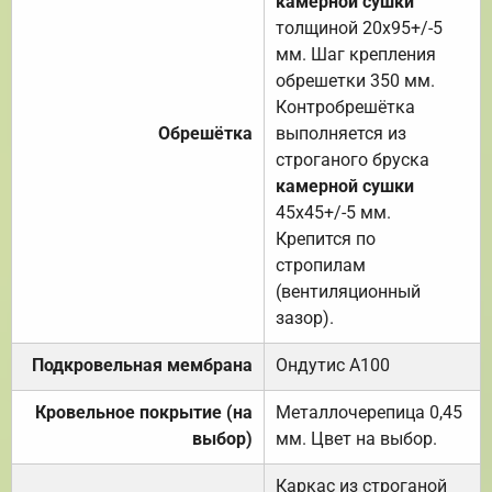
камерной сушки
толщиной 20х95+/-5
мм. Шаг крепления
обрешетки 350 мм.
Контробрешётка
Обрешётка
выполняется из
строганого бруска
камерной сушки
45х45+/-5 мм.
Крепится по
стропилам
(вентиляционный
зазор).
Подкровельная мембрана
Ондутис А100
Кровельное покрытие (на
Металлочерепица 0,45
выбор)
мм. Цвет на выбор.
Каркас из строганой