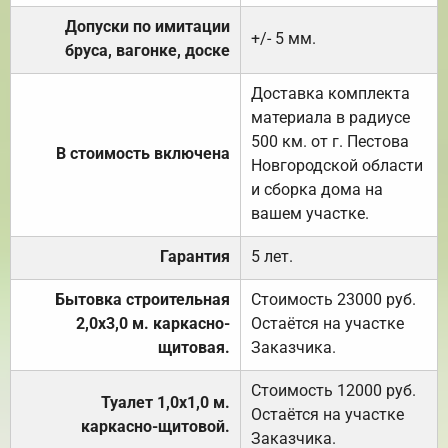
Допуски по имитации
+/- 5 мм.
бруса, вагонке, доске
Доставка комплекта
материала в радиусе
500 км. от г. Пестова
В стоимость включена
Новгородской области
и сборка дома на
вашем участке.
Гарантия
5 лет.
Бытовка строительная
Стоимость 23000 руб.
2,0х3,0 м. каркасно-
Остаётся на участке
щитовая.
Заказчика.
Стоимость 12000 руб.
Туалет 1,0х1,0 м.
Остаётся на участке
каркасно-щитовой.
Заказчика.