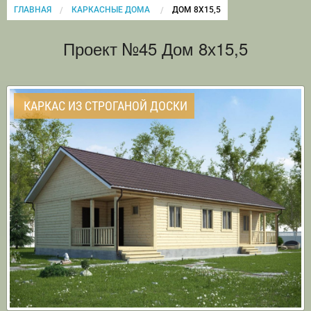
ГЛАВНАЯ
КАРКАСНЫЕ ДОМА
CURRENT:
ДОМ 8Х15,5
Проект №45 Дом 8х15,5
КАРКАС ИЗ СТРОГАНОЙ ДОСКИ