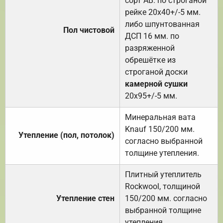
сорт АВ. по строганой
рейке 20х40+/-5 мм.
либо шпунтованная
Пол чистовой
ДСП 16 мм. по
разряженной
обрешётке из
строганой доски
камерной сушки
20х95+/-5 мм.
Минеральная вата
Knauf 150/200 мм.
Утепление (пол, потолок)
согласно выбранной
толщине утепления.
Плитный утеплитель
Rockwool, толщиной
Утепление стен
150/200 мм. согласно
выбранной толщине
утепления.