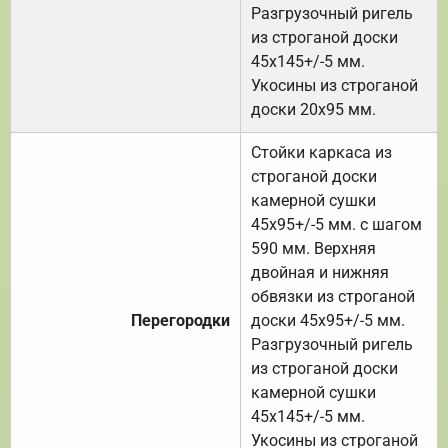
Разгрузочный ригель
из строганой доски
45х145+/-5 мм.
Укосины из строганой
доски 20х95 мм.
Стойки каркаса из
строганой доски
камерной сушки
45х95+/-5 мм. с шагом
590 мм. Верхняя
двойная и нижняя
обвязки из строганой
Перегородки
доски 45х95+/-5 мм.
Разгрузочный ригель
из строганой доски
камерной сушки
45х145+/-5 мм.
Укосины из строганой