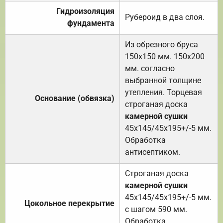
Гидроизоляция
Рубероид в два слоя.
фундамента
Из обрезного бруса
150х150 мм. 150х200
мм. согласно
выбранной толщине
утепления. Торцевая
Основание (обвязка)
строганая доска
камерной сушки
45х145/45х195+/-5 мм.
Обработка
антисептиком.
Строганая доска
камерной сушки
45х145/45х195+/-5 мм.
Цокольное перекрытие
с шагом 590 мм.
Обработка