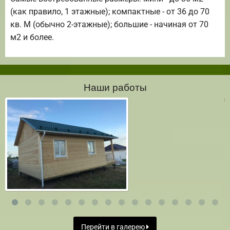
(как правило, 1 этажные); компактные - от 36 до 70
кв. М (обычно 2-этажные); большие - начиная от 70
м2 и более.
Наши работы
Перейти в галерею