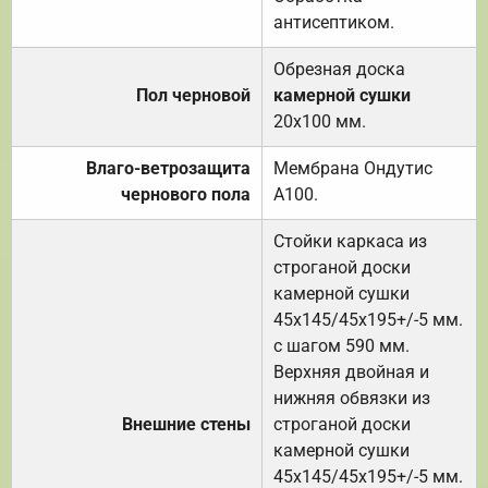
антисептиком.
Обрезная доска
Пол черновой
камерной сушки
20х100 мм.
Влаго-ветрозащита
Мембрана Ондутис
чернового пола
А100.
Стойки каркаса из
строганой доски
камерной сушки
45х145/45х195+/-5 мм.
с шагом 590 мм.
Верхняя двойная и
нижняя обвязки из
Внешние стены
строганой доски
камерной сушки
45х145/45х195+/-5 мм.