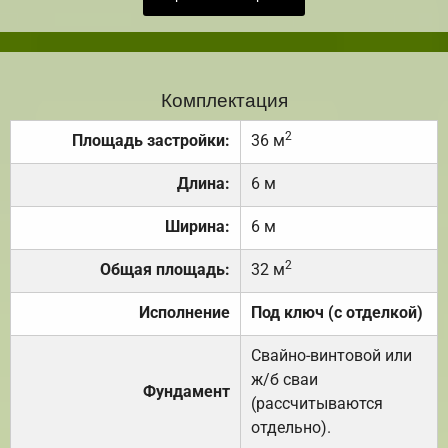
Комплектация
2
Площадь застройки:
36 м
Длина:
6 м
Ширина:
6 м
2
Общая площадь:
32 м
Исполнение
Под ключ (с отделкой)
Свайно-винтовой или
ж/б сваи
Фундамент
(рассчитываются
отдельно).