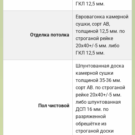
ГКЛ 12,5 мм.
Евровагонка камерной
сушки, сорт АВ,
толщиной 12,5 мм. по
Отделка потолка
строганой рейке
20х40+/-5 мм. либо
ГКЛ 12,5 мм.
Шпунтованная доска
камерной сушки
толщиной 35-36 мм.
сорт АВ. по строганой
рейке 20х40+/-5 мм.
либо шпунтованная
Пол чистовой
ДСП 16 мм. по
разряженной
обрешётке из
строганой доски