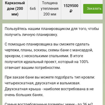
Каркасный
Толщина
1529500
дом (200
6х6
утепления
Заказать
мм)
200 мм
Пользуйтесь нашим планировщиком для того, чтобы
получить личную планировку.
С помощью планировщика вы сможете сделать
чертежи, планы, эскизы, схемы бани с мансардой,
эркером, с несколькими спальнями. В итоге
получится идеальный проект, который на 100%
отвечает вашим потребностям.
При заказе бани вы можете подобрать тип кровли:
четырехскатная, двускатная и вальмовая.
Двухскатная крыша - наиболее востребована в не
очень больших банях.
Самые востребованные размеры: мини - до 36 м2