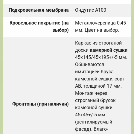
Подкровельная мембрана
Ондутис А100
Кровельное покрытие (на
Металлочерепица 0,45
выбор)
мм. Цвет на выбор.
Каркас из строганой
доски
камерной сушки
45х145/45х195+/-5 мм.
Обшиваются
имитацией бруса
камерной сушки, сорт
АВ, толщиной 17 мм.
Монтаж через
строганый брусок
Фронтоны (при наличии)
камерной сушки
45х45+/-5 мм.
(вентилируемый
фасад). Влаго-