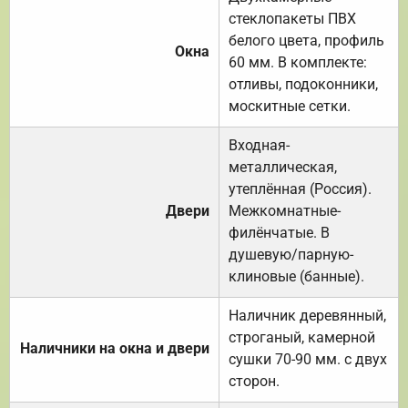
стеклопакеты ПВХ
белого цвета, профиль
Окна
60 мм. В комплекте:
отливы, подоконники,
москитные сетки.
Входная-
металлическая,
утеплённая (Россия).
Двери
Межкомнатные-
филёнчатые. В
душевую/парную-
клиновые (банные).
Наличник деревянный,
строганый, камерной
Наличники на окна и двери
сушки 70-90 мм. с двух
сторон.