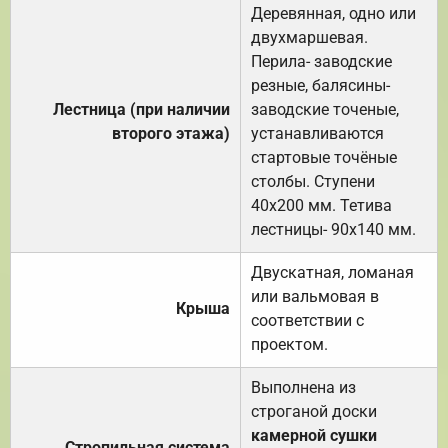
Деревянная, одно или
двухмаршевая.
Перила- заводские
резные, балясины-
Лестница (при наличии
заводские точеные,
второго этажа)
устанавливаются
стартовые точёные
столбы. Ступени
40х200 мм. Тетива
лестницы- 90х140 мм.
Двускатная, ломаная
или вальмовая в
Крыша
соответствии с
проектом.
Выполнена из
строганой доски
камерной сушки
Стропильная система