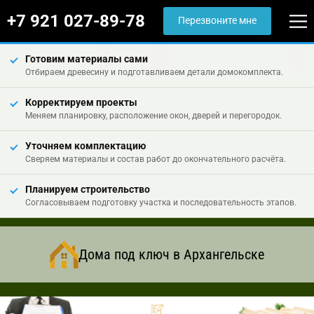
+7 921 027-89-78
Перезвоните мне
Готовим материалы сами
Отбираем древесину и подготавливаем детали домокомплекта.
Корректируем проекты
Меняем планировку, расположение окон, дверей и перегородок.
Уточняем комплектацию
Сверяем материалы и состав работ до окончательного расчёта.
Планируем строительство
Согласовываем подготовку участка и последовательность этапов.
Дома под ключ в Архангельске