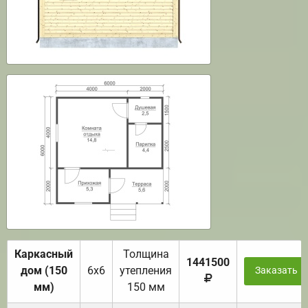
Каркасный
Толщина
1441500
дом (150
6х6
утепления
Заказать
мм)
150 мм