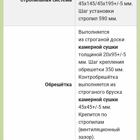
45х145/45х195+/-5 мм.
Шаг установки
стропил 590 мм.
Выполняется
из строганой доски
камерной сушки
толщиной 20х95+/-5
мм. Шаг крепления
обрешетки 350 мм.
Контробрешётка
Обрешётка
выполняется из
строганого бруска
камерной сушки
45х45+/-5 мм.
Крепится по
стропилам
(вентиляционный
зазор).