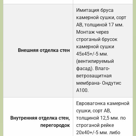
Имитация бруса
камерной сушки, сорт
АВ, толщиной 17 мм.
Монтаж через
строганый брусок
камерной сушки
Внешняя отделка стен
45х45+/-5 мм.
(вентилируемый
фасад). Влаго-
ветрозащитная
мембрана- Ондутис
А100.
Евровагонка камерной
сушки, сорт АВ,
Внутренняя отделка стен,
толщиной 12,5 мм. по
перегородок
строганой рейке
20х40+/-5 мм. либо