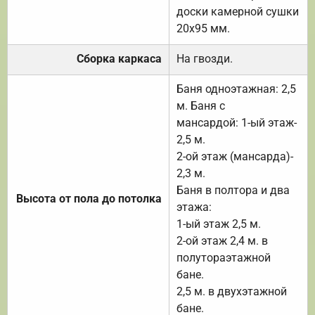
доски камерной сушки
20х95 мм.
Сборка каркаса
На гвозди.
Баня одноэтажная: 2,5
м. Баня с
мансардой: 1-ый этаж-
2,5 м.
2-ой этаж (мансарда)-
2,3 м.
Баня в полтора и два
Высота от пола до потолка
этажа:
1-ый этаж 2,5 м.
2-ой этаж 2,4 м. в
полутораэтажной
бане.
2,5 м. в двухэтажной
бане.