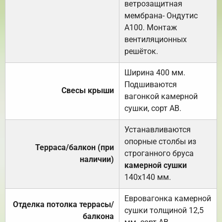
ветрозащитная
мембрана- Ондутис
А100. Монтаж
вентиляционных
решёток.
Ширина 400 мм.
Подшиваются
Свесы крыши
вагонкой камерной
сушки, сорт АВ.
Устанавливаются
опорные столбы из
Терраса/балкон (при
строганного бруса
наличии)
камерной сушки
140х140 мм.
Евровагонка камерной
Отделка потолка террасы/
сушки толщиной 12,5
балкона