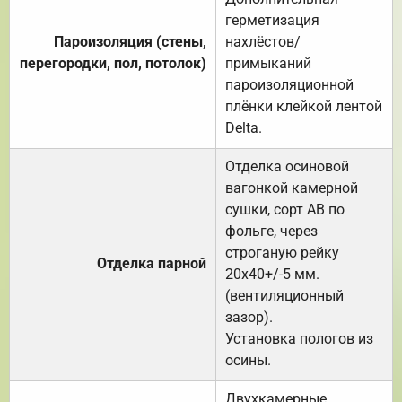
герметизация
Пароизоляция (стены,
нахлёстов/
перегородки, пол, потолок)
примыканий
пароизоляционной
плёнки клейкой лентой
Delta.
Отделка осиновой
вагонкой камерной
сушки, сорт АВ по
фольге, через
строганую рейку
Отделка парной
20х40+/-5 мм.
(вентиляционный
зазор).
Установка пологов из
осины.
Двухкамерные