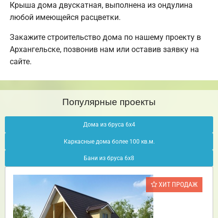
Крыша дома двускатная, выполнена из ондулина
любой имеющейся расцветки.
Закажите строительство дома по нашему проекту в
Архангельске, позвонив нам или оставив заявку на
сайте.
Популярные проекты
Дома из бруса 6х4
Каркасные дома более 100 кв.м.
Бани из бруса 6х8
ХИТ ПРОДАЖ