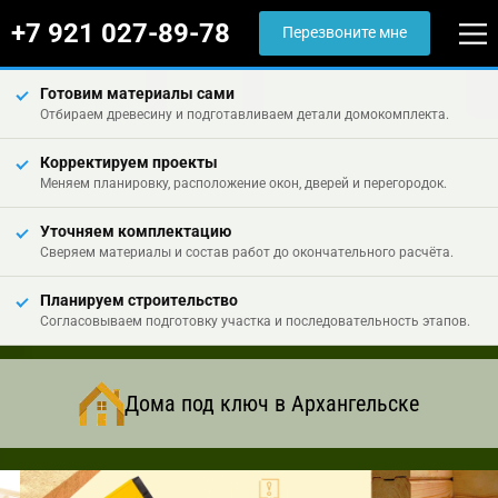
+7 921 027-89-78
Перезвоните мне
Готовим материалы сами
Отбираем древесину и подготавливаем детали домокомплекта.
Корректируем проекты
Меняем планировку, расположение окон, дверей и перегородок.
Уточняем комплектацию
Сверяем материалы и состав работ до окончательного расчёта.
Планируем строительство
Согласовываем подготовку участка и последовательность этапов.
Дома под ключ в Архангельске