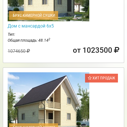
БРУС КАМЕРНОЙ СУШКИ
Дом с мансардой 6х5
Тип:
2
Общая площадь: 48.14
от 1023500
1074650
ХИТ ПРОДАЖ