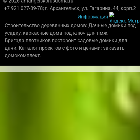
© 2026 arhangelskbrusdoma.ru
+7 921 027-89-78; г. Архангельск, ул. Гагарина, 44, корп.2
Информация
Строительство деревянных домов: Дачные домики под
усадку, каркасные дома под ключ для пмж.
Бригада плотников постороит садовые домики для
дачи. Каталог проектов с фото и ценами: заказать
домокомплект.