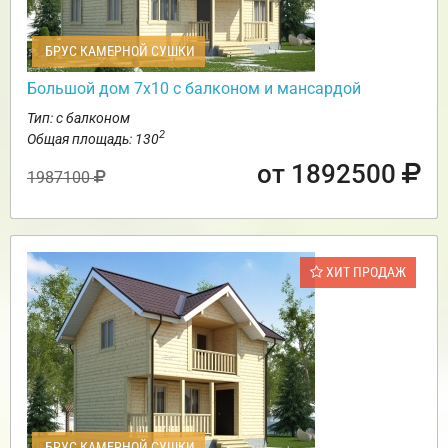
БРУС КАМЕРНОЙ СУШКИ
Большой дом 7х10 с балконом и мансардой
Тип: с балконом
2
Общая площадь: 130
от 1892500
1987100
ХИТ ПРОДАЖ
БРУС КАМЕРНОЙ СУШКИ