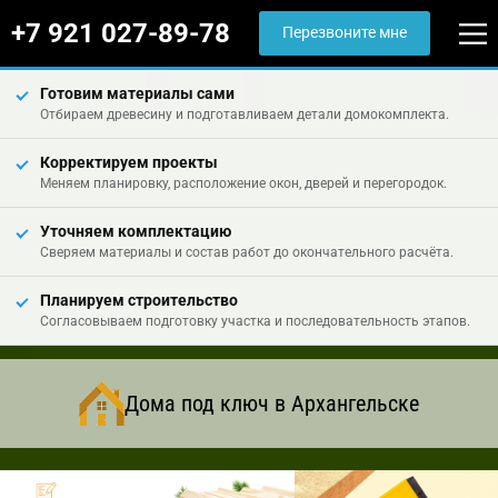
+7 921 027-89-78
Перезвоните мне
Готовим материалы сами
Отбираем древесину и подготавливаем детали домокомплекта.
Корректируем проекты
Меняем планировку, расположение окон, дверей и перегородок.
Уточняем комплектацию
Сверяем материалы и состав работ до окончательного расчёта.
Планируем строительство
Согласовываем подготовку участка и последовательность этапов.
Дома под ключ в Архангельске