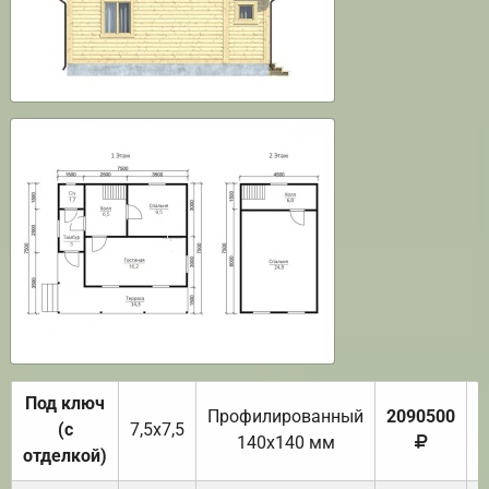
Под ключ
Профилированный
2090500
(с
7,5х7,5
140х140 мм
отделкой)