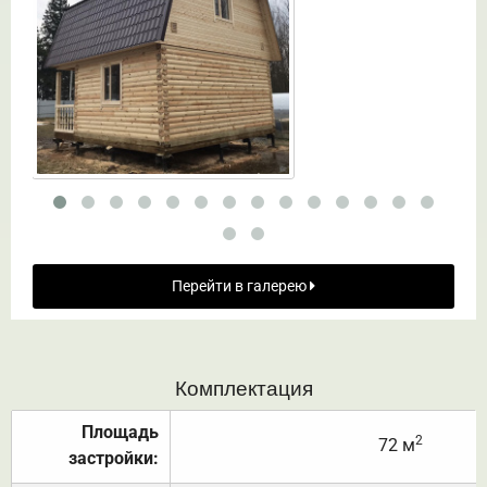
Перейти в галерею
Комплектация
Площадь
2
72 м
застройки: