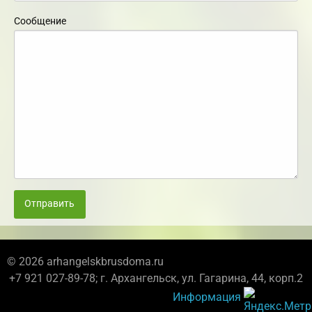
Сообщение
Отправить
© 2026 arhangelskbrusdoma.ru
+7 921 027-89-78; г. Архангельск, ул. Гагарина, 44, корп.2
Информация