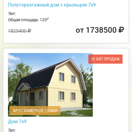
Полутораэтажный дом с крыльцом 7х9
Тип:
2
Общая площадь: 120
от 1738500
1825400
ХИТ ПРОДАЖ
БРУС КАМЕРНОЙ СУШКИ
Дом 7х9
Тип: