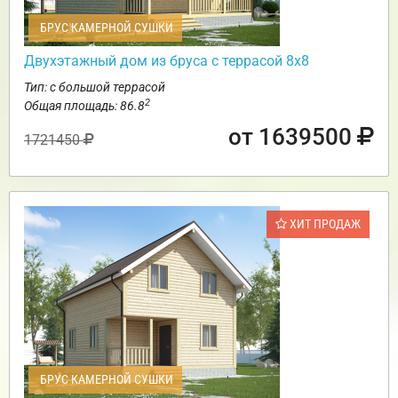
БРУС КАМЕРНОЙ СУШКИ
Двухэтажный дом из бруса с террасой 8х8
Тип: с большой террасой
2
Общая площадь: 86.8
от 1639500
1721450
ХИТ ПРОДАЖ
БРУС КАМЕРНОЙ СУШКИ