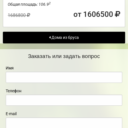
2
Общая площадь: 106.9
от 1606500
1686800
Дома из бруса
Заказать или задать вопрос
Имя
Телефон
E-mail