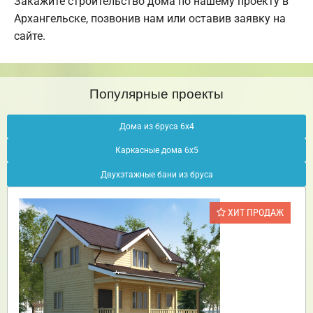
Закажите строительство дома по нашему проекту в
Архангельске, позвонив нам или оставив заявку на
сайте.
Популярные проекты
Дома из бруса 6х4
Каркасные дома 6х5
Двухэтажные бани из бруса
ХИТ ПРОДАЖ