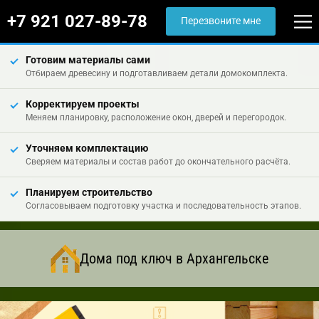
+7 921 027-89-78
Перезвоните мне
Готовим материалы сами
Отбираем древесину и подготавливаем детали домокомплекта.
Корректируем проекты
Меняем планировку, расположение окон, дверей и перегородок.
Уточняем комплектацию
Сверяем материалы и состав работ до окончательного расчёта.
Планируем строительство
Согласовываем подготовку участка и последовательность этапов.
Дома под ключ в Архангельске