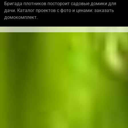
Бригада плотников постороит садовые домики для
дачи. Каталог проектов с фото и ценами: заказать
домокомплект.