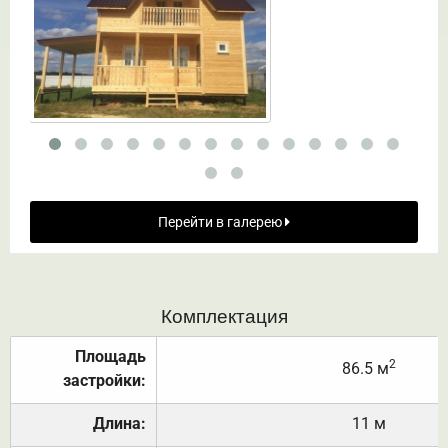
Перейти в галерею
Комплектация
Площадь
2
86.5 м
застройки:
Длина:
11 м