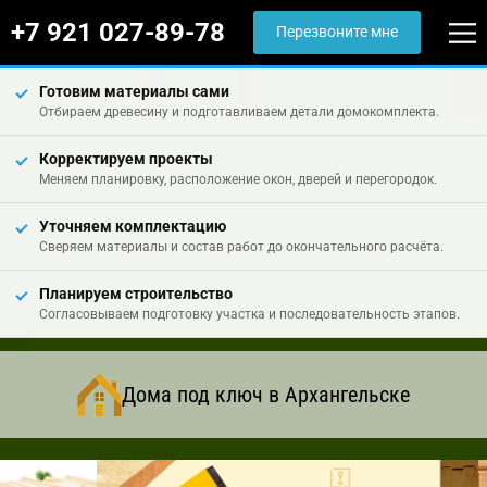
+7 921 027-89-78
Перезвоните мне
Готовим материалы сами
Отбираем древесину и подготавливаем детали домокомплекта.
Корректируем проекты
Меняем планировку, расположение окон, дверей и перегородок.
Уточняем комплектацию
Сверяем материалы и состав работ до окончательного расчёта.
Планируем строительство
Согласовываем подготовку участка и последовательность этапов.
Дома под ключ в Архангельске