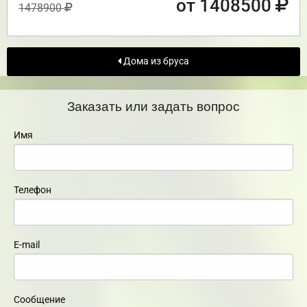
от 1408500
1478900
Дома из бруса
Заказать или задать вопрос
Имя
Телефон
E-mail
Сообщение