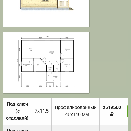
Под ключ
Профилированный
2519500
(с
7х11,5
140х140 мм
отделкой)
Под ключ