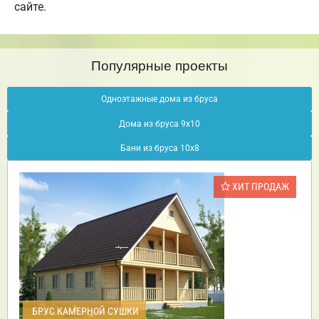
сайте.
Популярные проекты
Одноэтажные дома из бруса
Дома из бруса 9х10
Бани из бруса 10х8
ХИТ ПРОДАЖ
БРУС КАМЕРНОЙ СУШКИ