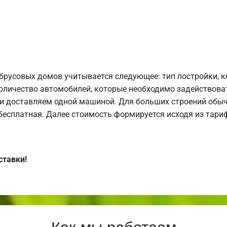
брусовых домов учитывается следующее: тип постройки, 
оличество автомобилей, которые необходимо задействоват
и доставляем одной машиной. Для больших строений обыч
 бесплатная. Далее стоимость формируется исходя из тариф
ставки!
Как мы работаем