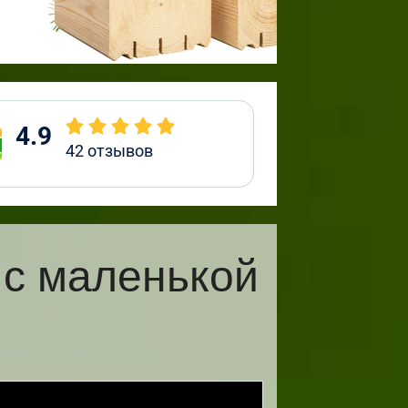
4.9
42
отзывов
 с маленькой