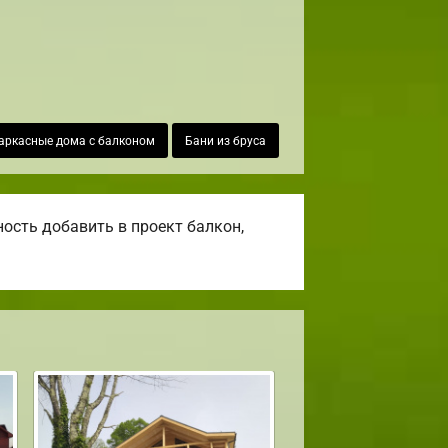
аркасные дома с балконом
Бани из бруса
ость добавить в проект балкон,