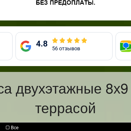
4.8
56
отзывов
са двухэтажные 8х9
террасой
Все