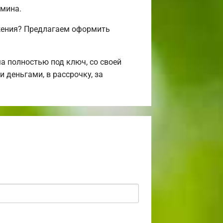
амина.
ожения? Предлагаем оформить
 полностью под ключ, со своей
 деньгами, в рассрочку, за