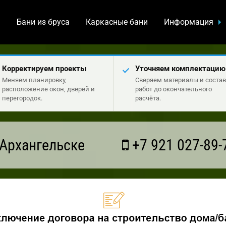
а
Бани из бруса
Каркасные бани
Информация
Корректируем проекты
Уточняем комплектацию
Меняем планировку,
Сверяем материалы и состав
расположение окон, дверей и
работ до окончательного
перегородок.
расчёта.
Архангельске
+7 921 027-89-