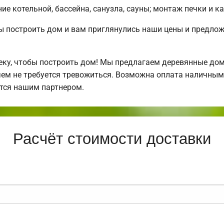
е котельной, бассейна, санузла, сауны; монтаж печки и к
бы построить дом и вам приглянулись наши цены и предл
у, чтобы построить дом! Мы предлагаем деревянные дома
 чем не требуется тревожиться. Возможна оплата наличными
тся нашим партнером.
Расчёт стоимости доставки