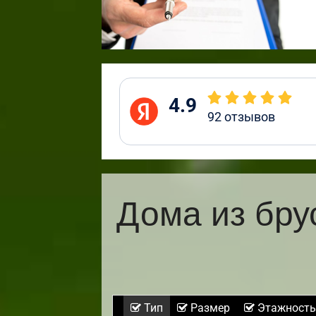
4.9
92
отзывов
Дома из бру
Тип
Размер
Этажность