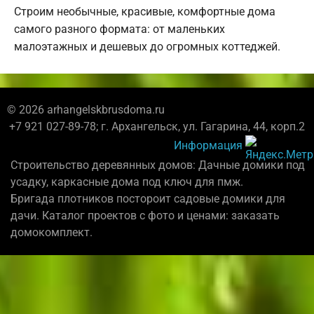
Строим необычные, красивые, комфортные дома
самого разного формата: от маленьких
малоэтажных и дешевых до огромных коттеджей.
© 2026 arhangelskbrusdoma.ru
+7 921 027-89-78; г. Архангельск, ул. Гагарина, 44, корп.2
Информация
Строительство деревянных домов: Дачные домики под
усадку, каркасные дома под ключ для пмж.
Бригада плотников постороит садовые домики для
дачи. Каталог проектов с фото и ценами: заказать
домокомплект.