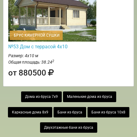
БРУС КАМЕРНОЙ СУШКИ
№53 Дом с террасой 4х10
Размер: 4х10 м
2
Общая площадь: 38.24
от 880500
Дома из бруса 7х9
Маленькие дома из бруса
Каркасные дома 8х9
Бани из бруса
Бани из бруса 10х8
Двухэтажные бани из бруса