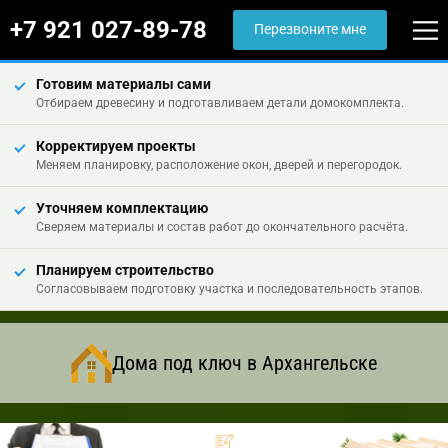
+7 921 027-89-78
Перезвоните мне
Готовим материалы сами
Отбираем древесину и подготавливаем детали домокомплекта.
Корректируем проекты
Меняем планировку, расположение окон, дверей и перегородок.
Уточняем комплектацию
Сверяем материалы и состав работ до окончательного расчёта.
Планируем строительство
Согласовываем подготовку участка и последовательность этапов.
Дома под ключ в Архангельске